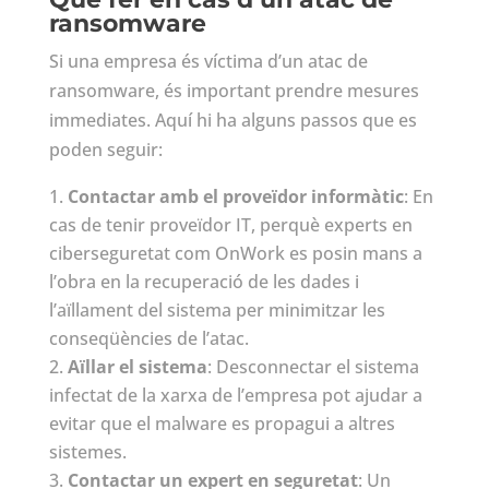
ransomware
Si una empresa és víctima d’un atac de
ransomware, és important prendre mesures
immediates. Aquí hi ha alguns passos que es
poden seguir:
Contactar amb el proveïdor informàtic
: En
cas de tenir proveïdor IT, perquè experts en
ciberseguretat com OnWork es posin mans a
l’obra en la recuperació de les dades i
l’aïllament del sistema per minimitzar les
conseqüències de l’atac.
Aïllar el sistema
: Desconnectar el sistema
infectat de la xarxa de l’empresa pot ajudar a
evitar que el malware es propagui a altres
sistemes.
Contactar un expert en seguretat
: Un