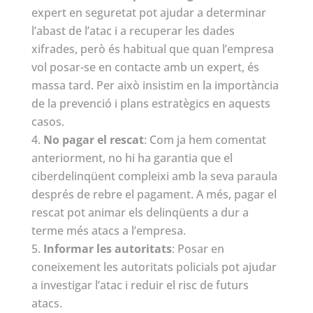
expert en seguretat pot ajudar a determinar
l’abast de l’atac i a recuperar les dades
xifrades, però és habitual que quan l’empresa
vol posar-se en contacte amb un expert, és
massa tard. Per això insistim en la importància
de la prevenció i plans estratègics en aquests
casos.
No pagar el rescat
: Com ja hem comentat
anteriorment, no hi ha garantia que el
ciberdelinqüent compleixi amb la seva paraula
després de rebre el pagament. A més, pagar el
rescat pot animar els delinqüents a dur a
terme més atacs a l’empresa.
Informar les autoritats
: Posar en
coneixement les autoritats policials pot ajudar
a investigar l’atac i reduir el risc de futurs
atacs.