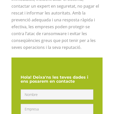
contactar un expert en seguretat, no pagar el
rescat i informar les autoritats. Amb la
prevenció adequada i una resposta ràpida i
efectiva, les empreses poden protegir-se
contra l’atac de ransomware i evitar les
conseqüències greus que pot tenir per a les
seves operacions i la seva reputació.
Hola! Deixa'ns les teves dades i
ens posarem en contacte