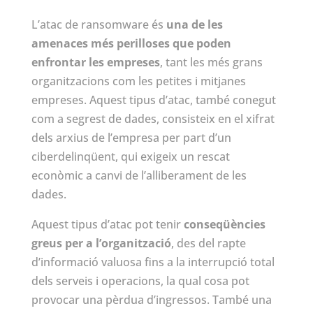
L’atac de ransomware és
una de les
amenaces més perilloses que poden
enfrontar les empreses
, tant les més grans
organitzacions com les petites i mitjanes
empreses. Aquest tipus d’atac, també conegut
com a segrest de dades, consisteix en el xifrat
dels arxius de l’empresa per part d’un
ciberdelinqüent, qui exigeix un rescat
econòmic a canvi de l’alliberament de les
dades.
Aquest tipus d’atac pot tenir
conseqüències
greus per a l’organització
, des del rapte
d’informació valuosa fins a la interrupció total
dels serveis i operacions, la qual cosa pot
provocar una pèrdua d’ingressos. També una