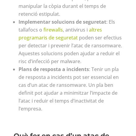
manipular la còpia durant el temps de
retenció estipulat.
Implementar solucions de seguretat
: Els
tallafocs o
firewalls
, antivirus i
altres
programaris de seguretat
poden ser efectius
per detectar i prevenir l’atac de ransomware.
Aquestes solucions poden ajudar a reduir el
risc d’infecció per malware.
Plans de resposta a incidents
: Tenir un pla
de resposta a incidents pot ser essencial en
cas d’un atac de ransomware. Un pla ben
definit pot ajudar a minimitzar l’impacte de
l’atac i reduir el temps d’inactivitat de
l’empresa.
Què fer en cas d’un atac de