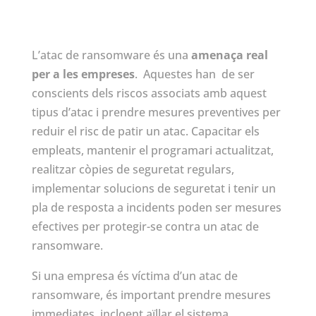
L’atac de ransomware és una
amenaça real
per a les empreses
. Aquestes han de ser
conscients dels riscos associats amb aquest
tipus d’atac i prendre mesures preventives per
reduir el risc de patir un atac. Capacitar els
empleats, mantenir el programari actualitzat,
realitzar còpies de seguretat regulars,
implementar solucions de seguretat i tenir un
pla de resposta a incidents poden ser mesures
efectives per protegir-se contra un atac de
ransomware.
Si una empresa és víctima d’un atac de
ransomware, és important prendre mesures
immediates, incloent aïllar el sistema,