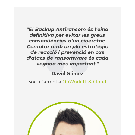
"El Backup Antiransom és l'eina
definitiva per evitar les greus
conseqüències d'un ciberatac.
Comptar amb un pla estratègic
de reacció i prevenció en cas
d'atacs de ransomware és cada
vegada més important."
David Gómez
Soci i Gerent a
OnWork IT & Cloud