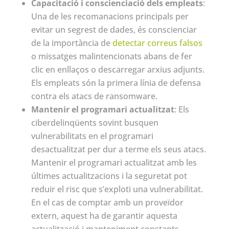
Capacitació i conscienciació dels empleats
:
Una de les recomanacions principals per
evitar un segrest de dades, és conscienciar
de la importància de
detectar correus falsos
o missatges malintencionats abans de fer
clic en enllaços o descarregar arxius adjunts.
Els empleats són la primera línia de defensa
contra els atacs de ransomware.
Mantenir el programari actualitzat
: Els
ciberdelinqüents sovint busquen
vulnerabilitats en el programari
desactualitzat per dur a terme els seus atacs.
Mantenir el programari actualitzat amb les
últimes actualitzacions i la seguretat pot
reduir el risc que s’exploti una vulnerabilitat.
En el cas de comptar amb un proveïdor
extern, aquest ha de garantir aquesta