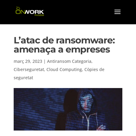
L’atac de ransomware:
amenaça a empreses
març 29, 2023
|
Antiransom Categoria
,
Ciberseguretat
,
Cloud Computing
,
Còpies de
seguretat