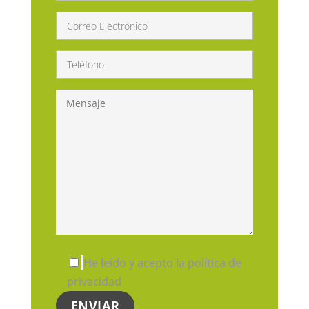
He leído y acepto la política de
privacidad