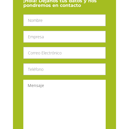
¡Hola! Déjanos tus datos y nos
pondremos en contacto