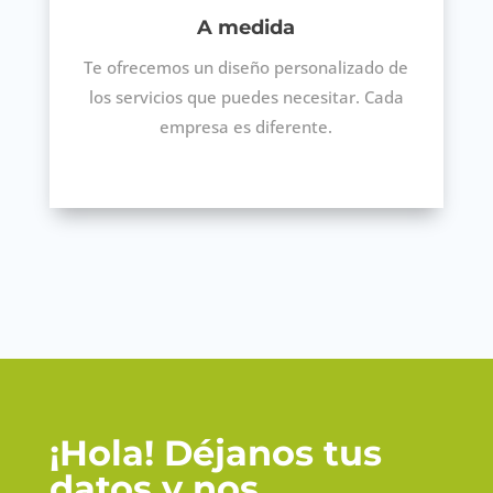
A medida
Te ofrecemos un diseño personalizado de
los servicios que puedes necesitar. Cada
empresa es diferente.
¡Hola! Déjanos tus
datos y nos