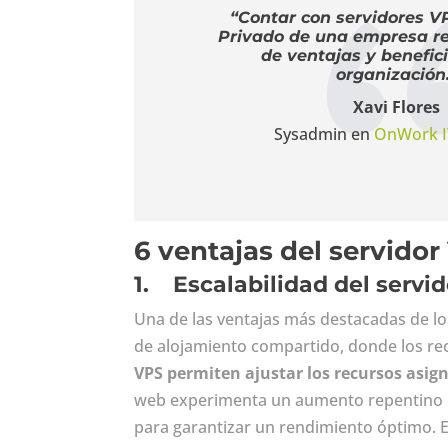
“Contar con servidores V
Privado de una empresa re
de ventajas y benefici
organización
Xavi Flores
Sysadmin en
OnWork I
6 ventajas del servidor
1.
Escalabilidad del servi
Una de las ventajas más destacadas de los
de alojamiento compartido, donde los re
VPS permiten ajustar los recursos asig
web experimenta un aumento repentino en 
para garantizar un rendimiento óptimo. E