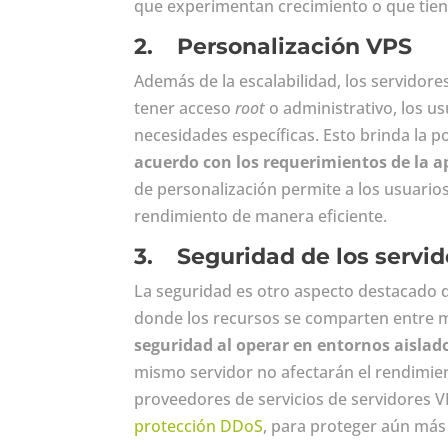
que experimentan crecimiento o que tiene
2.
Personalización VPS
Además de la escalabilidad, los servidor
tener acceso
root
o administrativo, los u
necesidades específicas. Esto brinda la p
acuerdo con los requerimientos de la ap
de personalización permite a los usuarios
rendimiento de manera eficiente.
3.
Seguridad de los servid
La seguridad es otro aspecto destacado d
donde los recursos se comparten entre m
seguridad al operar en entornos aislad
mismo servidor no afectarán el rendimien
proveedores de servicios de servidores
protección DDoS
, para proteger aún más 