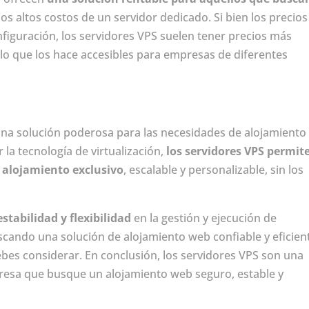
 los altos costos de un servidor dedicado. Si bien los precios
nfiguración, los servidores VPS suelen tener precios más
 lo que los hace accesibles para empresas de diferentes
na solución poderosa para las necesidades de alojamiento
r la tecnología de virtualización,
los servidores VPS permit
e alojamiento exclusivo
, escalable y personalizable, sin los
stabilidad y flexibilidad
en la gestión y ejecución de
uscando una solución de alojamiento web confiable y eficien
bes considerar. En conclusión, los servidores VPS son una
resa que busque un alojamiento web seguro, estable y