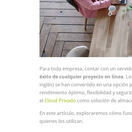
Para toda empresa, contar con un servido
éxito de cualquier proyecto en línea
. L
inglés) se han convertido en una opción
rendimiento óptimo, flexibilidad y segur
el
Cloud Privado
como solución de almacen
En este artículo, exploraremos cómo func
quienes los utilizan.