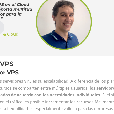
PS en el Cloud
porta multitud
os para la
.”
T & Cloud
 VPS
dor VPS
 servidores VPS es su escalabilidad. A diferencia de los pla
cursos se comparten entre múltiples usuarios,
los servidor
nados de acuerdo con las necesidades individuales
. Si el s
el tráfico, es posible incrementar los recursos fácilment
sta flexibilidad es especialmente valiosa para las empresas