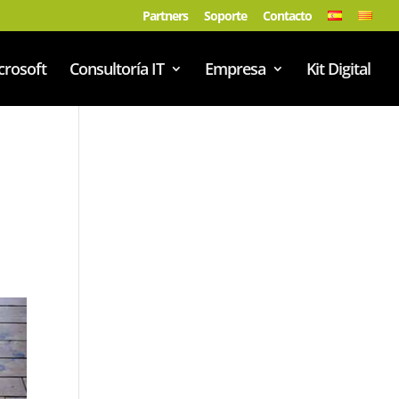
Partners
Soporte
Contacto
crosoft
Consultoría IT
Empresa
Kit Digital