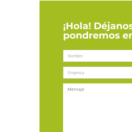
¡Hola! Déjanos
pondremos en