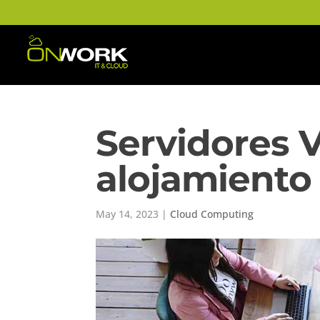
Servidores V
alojamiento
May 14, 2023
|
Cloud Computing