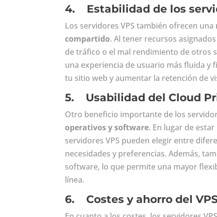
4.
Estabilidad de los serv
Los servidores VPS también ofrecen una
compartido
. Al tener recursos asignados
de tráfico o el mal rendimiento de otros 
una experiencia de usuario más fluida y f
tu sitio web y aumentar la retención de vi
5.
Usabilidad del Cloud P
Otro beneficio importante de los servido
operativos y software
. En lugar de estar
servidores VPS pueden elegir entre dife
necesidades y preferencias. Además, tamb
software, lo que permite una mayor flexib
línea.
6.
Costes y ahorro del VP
En cuanto a los costes, los servidores VP