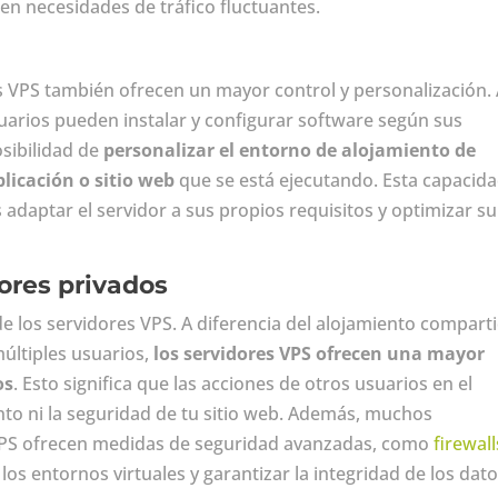
n necesidades de tráfico fluctuantes.
es VPS también ofrecen un mayor control y personalización. 
suarios pueden instalar y configurar software según sus
osibilidad de
personalizar el entorno de alojamiento de
licación o sitio web
que se está ejecutando. Esta capacid
 adaptar el servidor a sus propios requisitos y optimizar su
ores privados
e los servidores VPS. A diferencia del alojamiento compart
últiples usuarios,
los servidores VPS ofrecen una mayor
os
. Esto significa que las acciones de otros usuarios en el
to ni la seguridad de tu sitio web. Además, muchos
 VPS ofrecen medidas de seguridad avanzadas, como
firewall
los entornos virtuales y garantizar la integridad de los dato