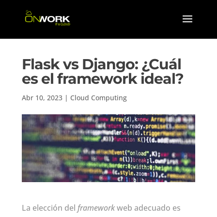
Flask vs Django: ¿Cuál
es el framework ideal?
Abr 10, 2023
|
Cloud Computing
La elección del
framework
web adecuado es