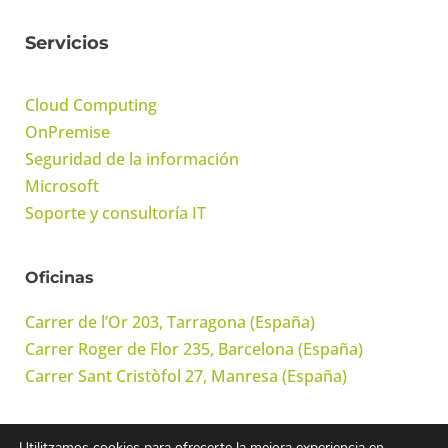
Servicios
Cloud Computing
OnPremise
Seguridad de la información
Microsoft
Soporte y consultoría IT
Oficinas
Carrer de l’Or 203, Tarragona (España)
Carrer Roger de Flor 235, Barcelona (España)
Carrer Sant Cristòfol 27, Manresa (España)
Utilitzamos cookies para ofrecerte la mejora experiencia en