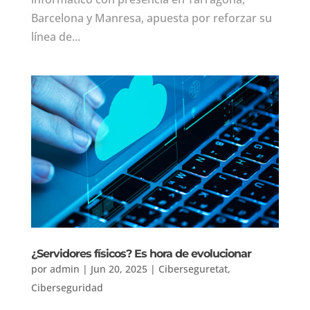
Barcelona y Manresa, apuesta por reforzar su
línea de...
¿Servidores físicos? Es hora de evolucionar
por
admin
|
Jun 20, 2025
|
Ciberseguretat
,
Ciberseguridad