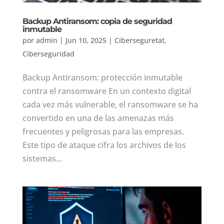
Backup Antiransom: copia de seguridad
inmutable
por
admin
|
Jun 10, 2025
|
Ciberseguretat
,
Ciberseguridad
Backup Antiransom: protección inmutable
contra el ransomware En un contexto digital
cada vez más vulnerable, el ransomware se ha
convertido en una de las amenazas más
frecuentes y peligrosas para las empresas.
Este tipo de ataque cifra los archivos de los
sistemas...