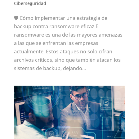
Ciberseguridad
🛡️ Cómo implementar una estrategia de
backup contra ransomware eficaz El
ransomware es una de las mayores amenazas
a las que se enfrentan las empresas
actualmente. Estos ataques no solo cifran
archivos críticos, sino que también atacan los
sistemas de backup, dejando...