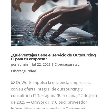
¿Qué ventajas tiene el servicio de Outsourcing
IT para tu empresa?
por
admin
|
Jul 22, 2025
|
Ciberseguretat
,
Ciberseguridad
🧩 OnWork impulsa la eficiencia empresarial
con su oferta integral de outsourcing y
consultoría IT Tarragona/Barcelona, 22 de julio
de 2025 — OnWork IT & Cloud, proveedor
informático con presencia en Tarragona,