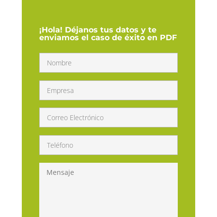
¡Hola! Déjanos tus datos y te
enviamos el caso de éxito en PDF