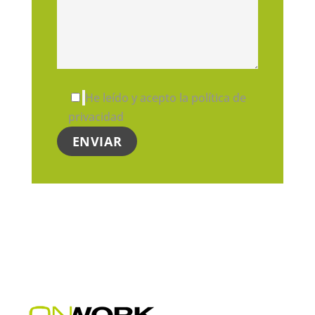
He leído y acepto la política de
privacidad