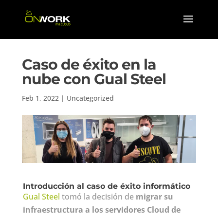
Caso de éxito en la
nube con Gual Steel
Feb 1, 2022
|
Uncategorized
Introducción al caso de éxito informático
Gual Steel
tomó la decisión de
migrar su
infraestructura a los servidores Cloud de