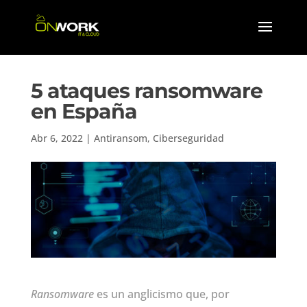
5 ataques ransomware
en España
Abr 6, 2022
|
Antiransom
,
Ciberseguridad
Ransomware
es un anglicismo que, por