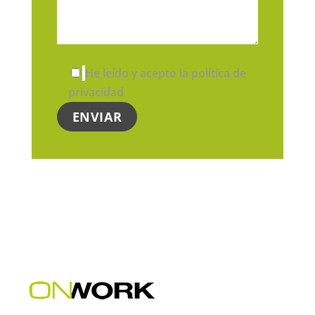
He leído y acepto la política de
privacidad