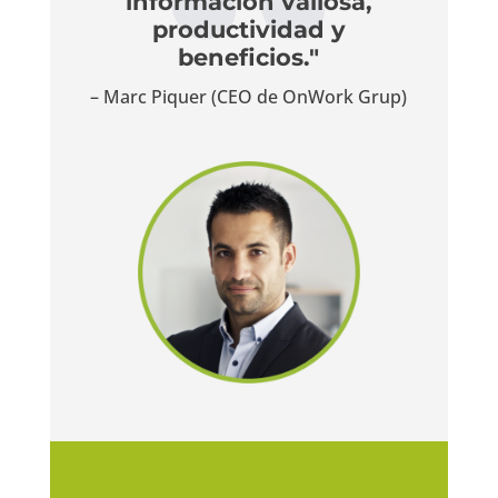
información valiosa,
productividad y
beneficios."
– Marc Piquer (CEO de OnWork Grup)