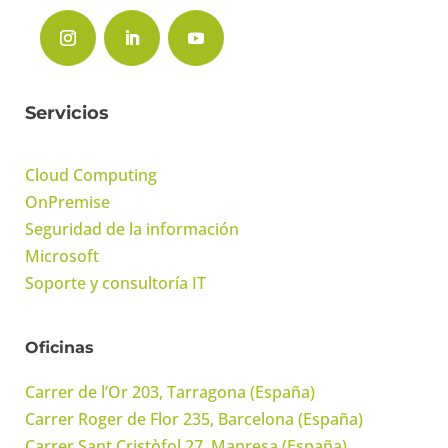
Servicios
Cloud Computing
OnPremise
Seguridad de la información
Microsoft
Soporte y consultoría IT
Oficinas
Carrer de l’Or 203, Tarragona (España)
Carrer Roger de Flor 235, Barcelona (España)
Carrer Sant Cristòfol 27, Manresa (España)