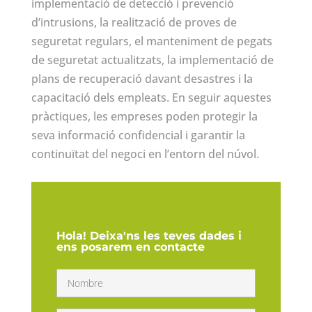
implementació de detecció i prevenció
d’intrusions, la realització de proves de
seguretat regulars, el manteniment de pegats
de seguretat actualitzats, la implementació de
plans de recuperació davant desastres i la
capacitació dels empleats. En seguir aquestes
pràctiques, les empreses poden protegir la
seva informació confidencial i garantir la
continuïtat del negoci en l’entorn del núvol.
Hola! Deixa'ns les teves dades i
ens posarem en contacte