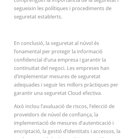
comprenguin la importància de la seguretat i
segueixin les polítiques i procediments de
seguretat establerts.
En conclusió, la seguretat al núvol és
fonamental per protegir la informació
confidencial d’una empresa i garantir la
continuïtat del negoci. Les empreses han
d’implementar mesures de seguretat
adequades i seguir les millors pràctiques per
garantir una seguretat Cloud efectiva.
Això inclou l’avaluació de riscos, l’elecció de
proveïdors de núvol de confiança, la
implementació de mesures d’autenticació i
encriptació, la gestió d’identitats i accessos, la