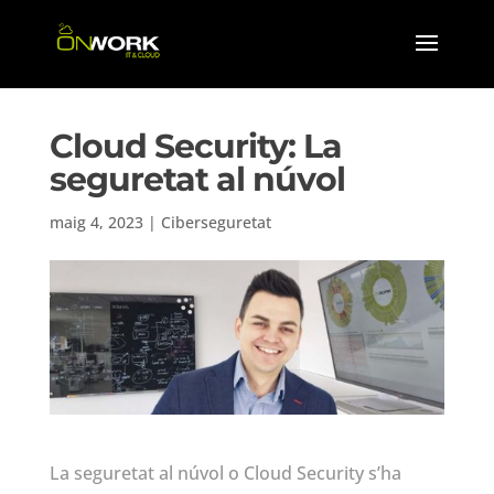
Cloud Security: La
seguretat al núvol
maig 4, 2023
|
Ciberseguretat
La seguretat al núvol o Cloud Security s’ha