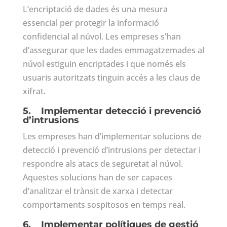
L’encriptació de dades és una mesura
essencial per protegir la informació
confidencial al núvol. Les empreses s’han
d’assegurar que les dades emmagatzemades al
núvol estiguin encriptades i que només els
usuaris autoritzats tinguin accés a les claus de
xifrat.
5.
Implementar detecció i prevenció
d’intrusions
Les empreses han d’implementar solucions de
detecció i prevenció d’intrusions per detectar i
respondre als atacs de seguretat al núvol.
Aquestes solucions han de ser capaces
d’analitzar el trànsit de xarxa i detectar
comportaments sospitosos en temps real.
6.
Implementar polítiques de gestió