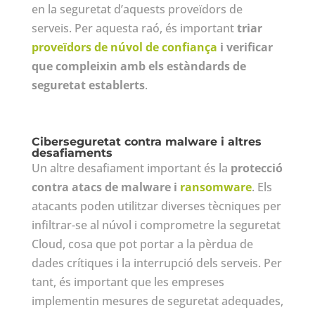
en la seguretat d’aquests proveïdors de
serveis. Per aquesta raó, és important
triar
proveïdors de núvol de confiança
i verificar
que compleixin amb els estàndards de
seguretat establerts
.
Ciberseguretat contra malware i altres
desafiaments
Un altre desafiament important és la
protecció
contra atacs de malware i
ransomware
. Els
atacants poden utilitzar diverses tècniques per
infiltrar-se al núvol i comprometre la seguretat
Cloud, cosa que pot portar a la pèrdua de
dades crítiques i la interrupció dels serveis. Per
tant, és important que les empreses
implementin mesures de seguretat adequades,