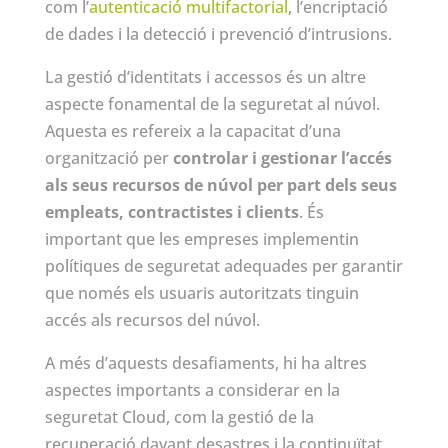
com l’
autenticació multifactorial
, l’encriptació
de dades i la detecció i prevenció d’intrusions.
La gestió d’identitats i accessos és un altre
aspecte fonamental de la seguretat al núvol.
Aquesta es refereix a la capacitat d’una
organització per
controlar i gestionar l’accés
als seus recursos de núvol per part dels seus
empleats, contractistes i clients
. És
important que les empreses implementin
polítiques de seguretat adequades per garantir
que només els usuaris autoritzats tinguin
accés als recursos del núvol.
A més d’aquests desafiaments, hi ha altres
aspectes importants a considerar en la
seguretat Cloud, com la gestió de la
recuperació davant desastres i la continuïtat