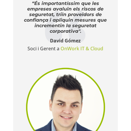
“És importantíssim que les
empreses avaluïn els riscos de
seguretat, triïn proveïdors de
confiança i apliquin mesures que
incrementin la seguretat
corporativa".
David Gómez
Soci i Gerent a
OnWork IT & Cloud