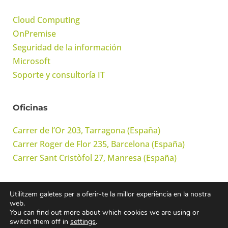
Cloud Computing
OnPremise
Seguridad de la información
Microsoft
Soporte y consultoría IT
Oficinas
Carrer de l’Or 203, Tarragona (España)
Carrer Roger de Flor 235, Barcelona (España)
Carrer Sant Cristòfol 27, Manresa (España)
Utilitzem galetes per a oferir-te la millor experiència en la nostra
© Onwork Cloud, S.L. Todos los derechos reservados
web.
You can find out more about which cookies we are using or
switch them off in
settings
.