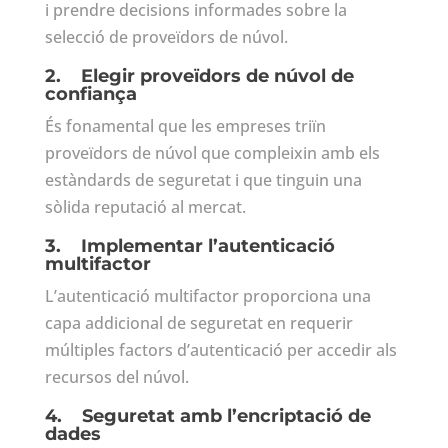
i prendre decisions informades sobre la
selecció de proveïdors de núvol.
2.
Elegir proveïdors de núvol de
confiança
És fonamental que les empreses triïn
proveïdors de núvol que compleixin amb els
estàndards de seguretat i que tinguin una
sòlida reputació al mercat.
3.
Implementar l’autenticació
multifactor
L’autenticació multifactor proporciona una
capa addicional de seguretat en requerir
múltiples factors d’autenticació per accedir als
recursos del núvol.
4.
Seguretat amb l’encriptació de
dades