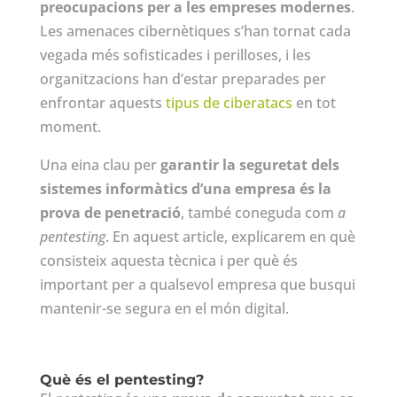
preocupacions per a les empreses modernes
.
Les amenaces cibernètiques s’han tornat cada
vegada més sofisticades i perilloses, i les
organitzacions han d’estar preparades per
enfrontar aquests
tipus de ciberatacs
en tot
moment.
Una eina clau per
garantir la seguretat dels
sistemes informàtics d’una empresa és la
prova de penetració
, també coneguda com
a
pentesting
. En aquest article, explicarem en què
consisteix aquesta tècnica i per què és
important per a qualsevol empresa que busqui
mantenir-se segura en el món digital.
Què és el pentesting?