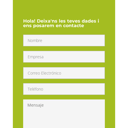
Hola! Deixa'ns les teves dades i
ens posarem en contacte