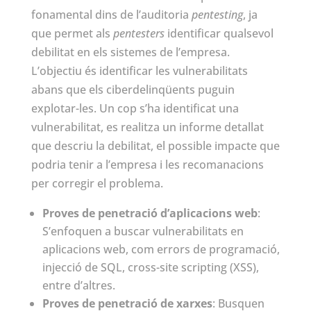
fonamental dins de l’auditoria
pentesting
, ja
que permet als
pentesters
identificar qualsevol
debilitat en els sistemes de l’empresa.
L’objectiu és identificar les vulnerabilitats
abans que els ciberdelinqüents puguin
explotar-les. Un cop s’ha identificat una
vulnerabilitat, es realitza un informe detallat
que descriu la debilitat, el possible impacte que
podria tenir a l’empresa i les recomanacions
per corregir el problema.
Proves de penetració d’aplicacions web
:
S’enfoquen a buscar vulnerabilitats en
aplicacions web, com errors de programació,
injecció de SQL, cross-site scripting (XSS),
entre d’altres.
Proves de penetració de xarxes
: Busquen