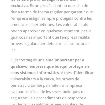
exclusiva
. És un procés continu que s’ha de
dur a terme de forma regular per garantir que
l’empresa estigui sempre protegida contra les
amenaces cibernètiques. Les vulnerabilitats
poden aparèixer en qualsevol moment, per la
qual cosa és important que l’empresa realitzi
proves regulars per detectar-les i solucionar-
les.
El
pentesting
és una
eina important per a
qualsevol empresa que busqui protegir els
seus sistemes informàtics
. A més d’identificar
vulnerabilitats a la xarxa, les proves de
penetració també permeten a l’empresa
avaluar l’eficàcia de les seves polítiques de
seguretat i els procediments de resposta a
incidents. En realitzar proves regulars de