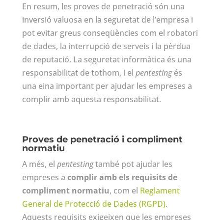
En resum, les proves de penetració són una
inversió valuosa en la seguretat de l’empresa i
pot evitar greus conseqüències com el robatori
de dades, la interrupció de serveis i la pèrdua
de reputació. La seguretat informàtica és una
responsabilitat de tothom, i el
pentesting
és
una eina important per ajudar les empreses a
complir amb aquesta responsabilitat.
Proves de penetració i compliment
normatiu
A més, el
pentesting
també pot ajudar les
empreses a
complir amb els requisits de
compliment normatiu
, com el
Reglament
General de Protecció de Dades (RGPD)
.
Aquests requisits exigeixen que les empreses