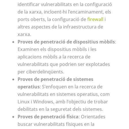
identificar vulnerabilitats en la configuració
de la xarxa, incloent-hi l’encaminament, els
ports oberts, la configuració de
firewall
i
altres aspectes de la infraestructura de
xarxa.
Proves de penetració de dispositius mòbils
:
Examinen els dispositius mòbils i les
aplicacions mòbils a la recerca de
vulnerabilitats que podrien ser explotades
per ciberdelinqüents.
Proves de penetració de sistemes
operatius
: S’enfoquen en la recerca de
vulnerabilitats en sistemes operatius, com
Linux i Windows, amb l’objectiu de trobar
debilitats en la seguretat dels sistemes.
Proves de penetració física
: Orientades
buscar vulnerabilitats físiques en la