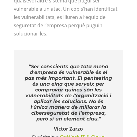
qualsevol altre sistema que pugui ser
vulnerable a un atac. Un cop s’han identificat
les vulnerabilitats, es lliuren a l’equip de
seguretat de l’empresa perquè puguin
solucionar-les.
“Ser conscients que tota mena
d'empresa és vulnerable és el
pas més important. El pentesting
és una eina que serveix per
comprovar quines són les
vulnerabilitats de l'organització i
aplicar les solucions. No és
l'única manera de millorar la
ciberseguretat de l'empresa,
però sí un element clau."
Víctor Zarzo
SysAdmin a
OnWork IT & Cloud