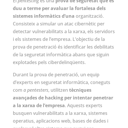
El
pentesting
és una
prova de seguretat que es
duu a terme per avaluar la fortalesa dels
sistemes informàtics d’una
organització.
Consisteix a simular un atac cibernètic per
detectar vulnerabilitats a la xarxa, els servidors
i els sistemes de l’empresa. L’objectiu de la
prova de penetració és identificar les debilitats
de la seguretat informàtica abans que siguin
explotades pels ciberdelinqüents.
Durant la prova de penetració, un equip
d’experts en seguretat informàtica, coneguts
com
a pentesters
, utilitzen
tècniques
avançades de hacking per intentar penetrar
a la xarxa de l’empresa
. Aquests experts
busquen vulnerabilitats a la xarxa, sistemes
operatius, aplicacions web, bases de dades i