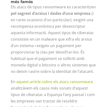
més famós
Els atacs de tipus ransomware es caracteritzen
pel segrest d’arxius i dades d’una empresa
(i
en rares ocasions d’un particular), exigint una
recompensa econòmica per desencriptar
aquesta informació. Aquest tipus de ciberatac
consisteix en un malware que xifra els arxius
d’un sistema i exigeix un pagament per
proporcionar la clau per desxifrar-los. És
habitual que el pagament se sol·liciti amb
moneda digital o bitcoins o altres sistemes que
no deixin rastre sobre la identitat de l’atacant.
En
aquest article sobre els atacs ransomware
analitzàvem els casos més sonats d’aquest
tipus de ciberatac a Espanya l’any passat i com
les empreses van tractar de resoldre