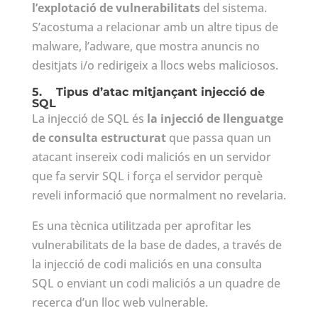
l’explotació de vulnerabilitats
del sistema.
S’acostuma a relacionar amb un altre tipus de
malware, l’adware, que mostra anuncis no
desitjats i/o redirigeix a llocs webs maliciosos.
5.
Tipus d’atac mitjançant injecció de
SQL
La injecció de SQL és
la injecció de llenguatge
de consulta estructurat
que passa quan un
atacant insereix codi maliciós en un servidor
que fa servir SQL i força el servidor perquè
reveli informació que normalment no revelaria.
Es una tècnica utilitzada per aprofitar les
vulnerabilitats de la base de dades, a través de
la injecció de codi maliciós en una consulta
SQL o enviant un codi maliciós a un quadre de
recerca d’un lloc web vulnerable.