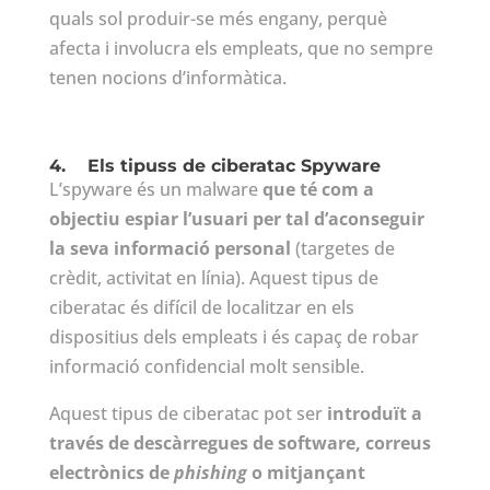
quals sol produir-se més engany, perquè
afecta i involucra els empleats, que no sempre
tenen nocions d’informàtica.
4.
Els tipuss de ciberatac Spyware
L’spyware és un malware
que té com a
objectiu espiar l’usuari per tal d’aconseguir
la seva informació personal
(targetes de
crèdit, activitat en línia). Aquest tipus de
ciberatac és difícil de localitzar en els
dispositius dels empleats i és capaç de robar
informació confidencial molt sensible.
Aquest tipus de ciberatac pot ser
introduït a
través de descàrregues de software, correus
electrònics de
phishing
o mitjançant