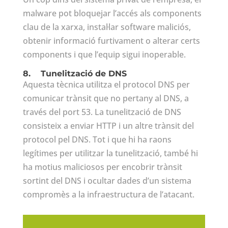
malware pot bloquejar l’accés als components
clau de la xarxa, instal·lar software maliciós,
obtenir informació furtivament o alterar certs
components i que l’equip sigui inoperable.
8.
Tunelització de DNS
Aquesta tècnica utilitza el protocol DNS per
comunicar trànsit que no pertany al DNS, a
través del port 53. La tunelització de DNS
consisteix a enviar HTTP i un altre trànsit del
protocol pel DNS. Tot i que hi ha raons
legítimes per utilitzar la tunelització, també hi
ha motius maliciosos per encobrir trànsit
sortint del DNS i ocultar dades d’un sistema
compromès a la infraestructura de l’atacant.