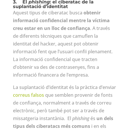
3.
El
phishing
: el ciberatac de la
suplantació d’identitat
Aquest tipus de ciberatac busca
obtenir
informació confidencial mentre la víctima
creu estar en un lloc de confiança
. A través
de diferents tècniques que camuflen la
identitat del hacker, aquest pot obtenir
informació fent que l’usuari confiï plenament.
La informació confidencial que tracten
d’obtenir va des de contrasenyes, fins a
informació financera de l’empresa.
La suplantació d’identitat és la pràctica d’enviar
correus falsos
que semblen provenir de fonts
de confiança, normalment a través de correu
electrònic, però també pot ser a través de
missatgeria instantània. El
phishing
és
un dels
tipus dels ciberatacs més comuns
i en els