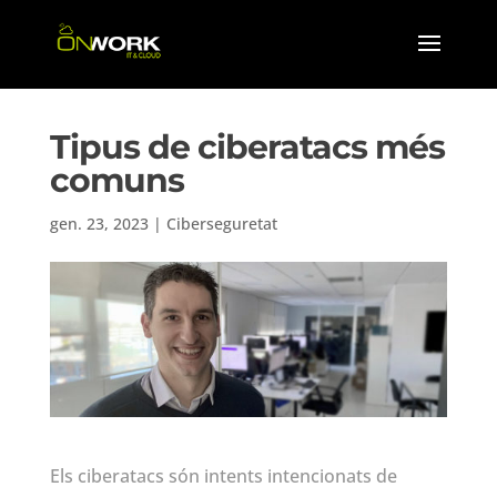
Tipus de ciberatacs més
comuns
gen. 23, 2023
|
Ciberseguretat
Els ciberatacs són intents intencionats de