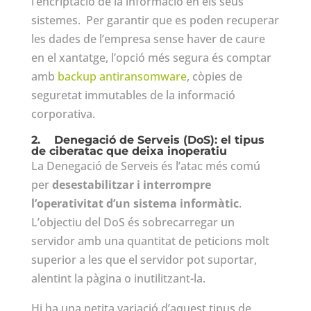
l’encriptació de la informació en els seus
sistemes. Per garantir que es poden recuperar
les dades de l’empresa sense haver de caure
en el xantatge, l’opció més segura és comptar
amb
backup antiransomware
, còpies de
seguretat immutables de la informació
corporativa.
2.
Denegació de Serveis (DoS): el tipus
de ciberatac que deixa inoperatiu
La Denegació de Serveis és l’atac més comú
per
desestabilitzar i interrompre
l’operativitat d’un sistema informàtic
.
L’objectiu del DoS és sobrecarregar un
servidor amb una quantitat de peticions molt
superior a les que el servidor pot suportar,
alentint la pàgina o inutilitzant-la.
Hi ha una petita variació d’aquest tipus de