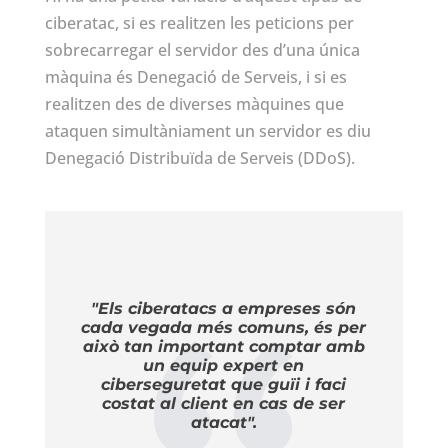
ciberatac, si es realitzen les peticions per
sobrecarregar el servidor des d’una única
màquina és Denegació de Serveis, i si es
realitzen des de diverses màquines que
ataquen simultàniament un servidor es diu
Denegació Distribuïda de Serveis (DDoS).
"Els ciberatacs a empreses són
cada vegada més comuns, és per
això tan important comptar amb
un equip expert en
ciberseguretat que guïi i faci
costat al client en cas de ser
atacat".