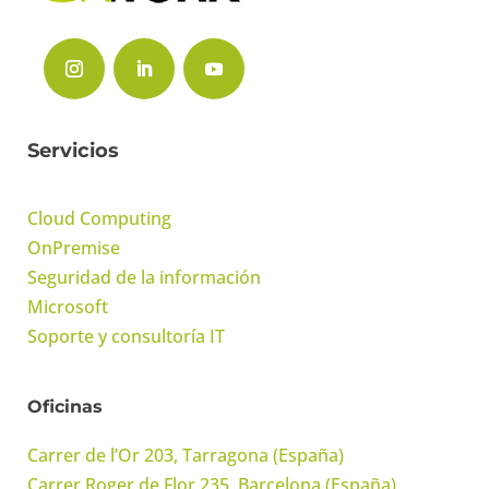
Servicios
Cloud Computing
OnPremise
Seguridad de la información
Microsoft
Soporte y consultoría IT
Oficinas
Carrer de l’Or 203, Tarragona (España)
Carrer Roger de Flor 235, Barcelona (España)