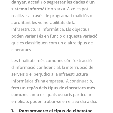
danyar, accedir o segrestar les dades d’un
sistema informàtic
o xarxa. Això es pot
realitzar a través de programari maliciós o
aprofitant les vulnerabilitats de la
infraestructura informàtica. Els objectius
poden variar i és en funció d’aquesta variació
que es classifiquen com un o altre tipus de
ciberatacs.
Les finalitats més comunes són l’extracció
d’informació confidencial, la interrupció de
serveis o el perjudici a la infraestructura
informàtica d’una empresa. A continuació,
fem un repàs dels tipus de ciberatacs més
comuns
i amb els quals usuaris particulars i
empleats poden trobar-se en el seu dia a dia:
1.
Ransomware: el tipus de ciberatac