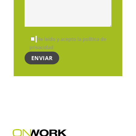
He leído y acepto la política de
privacidad