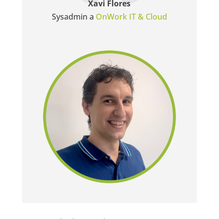
Xavi Flores
Sysadmin a
OnWork IT & Cloud