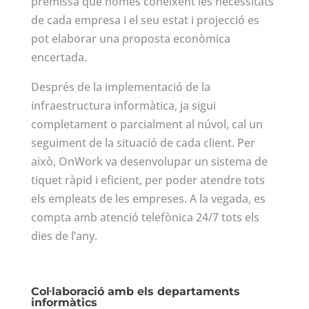
premissa que només coneixent les necessitats
de cada empresa i el seu estat i projecció es
pot elaborar una proposta econòmica
encertada.
Després de la implementació de la
infraestructura informàtica, ja sigui
completament o parcialment al núvol, cal un
seguiment de la situació de cada client. Per
això, OnWork va desenvolupar un sistema de
tiquet ràpid i eficient, per poder atendre tots
els empleats de les empreses. A la vegada, es
compta amb atenció telefònica 24/7 tots els
dies de l’any.
Col·laboració amb els departaments
informàtics