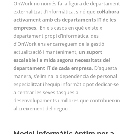
OnWork no només fa la figura de departament
externalitzat d’informàtica, sinó que
col·labora
activament amb els departaments IT de les
empreses
. En els casos en què existeix
departament propi d’informàtica, des
d’OnWork ens encarreguem de la gestió,
actualització i manteniment,
un suport
escalable i a mida segons necessitats del
departament IT de cada empresa
. D’aquesta
manera, s’elimina la dependència de personal
especialitzat i l’equip informàtic pot dedicar-se
a centrar les seves tasques a
desenvolupaments i millores que contribueixin
al creixement del negoci.
Model informàtic òptim per a