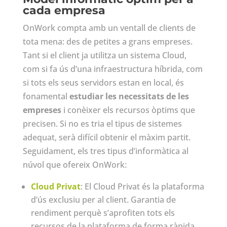
cada empresa
OnWork compta amb un ventall de clients de
tota mena: des de petites a grans empreses.
Tant si el client ja utilitza un sistema Cloud,
com si fa ús d’una infraestructura híbrida, com
si tots els seus servidors estan en local, és
fonamental
estudiar les necessitats de les
empreses
i conèixer els recursos òptims que
precisen. Si no es tria el tipus de sistemes
adequat, serà difícil obtenir el màxim partit.
Seguidament, els tres tipus d’informàtica al
núvol que ofereix OnWork:
Cloud Privat
: El Cloud Privat és la plataforma
d’ús exclusiu per al client. Garantia de
rendiment perquè s’aprofiten tots els
recursos de la plataforma de forma ràpida,