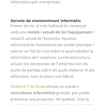
informàtica per a empreses.
Serveis de manteniment informàtic
Primer de tot, el més habitual és començar
amb una
revisió i estudi de tot l’equipament
i
situació actual de l’empresa. Aquesta
informació és fonamental per poder plantejar i
valorar un full de ruta sobre el qual treballar la
informàtica de l’ empresa. La infraestructura
actual i les necessitats de l’ empresa són els
punts de partida sobre els quals elaborar el pla
informàtic: tant al núvol com híbrid.
OnWork IT & Cloud
ofereix un estudi o
consultoria informàtica
gratuïts, per poder
presentar una proposta i de qualitat. Sota la