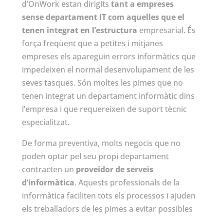
d’OnWork estan dirigits
tant a empreses
sense departament IT com aquelles que el
tenen integrat en l’estructura
empresarial. És
força freqüent que a petites i mitjanes
empreses els apareguin errors informàtics que
impedeixen el normal desenvolupament de les
seves tasques. Són moltes les pimes que no
tenen integrat un departament informàtic dins
l’empresa i que requereixen de suport tècnic
especialitzat.
De forma preventiva, molts negocis que no
poden optar pel seu propi departament
contracten un
proveïdor de serveis
d’informàtica
. Aquests professionals de la
informàtica faciliten tots els processos i ajuden
els treballadors de les pimes a evitar possibles