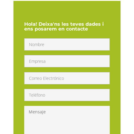
Hola! Deixa'ns les teves dades i
ens posarem en contacte