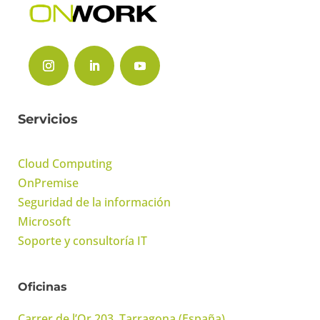
Servicios
Cloud Computing
OnPremise
Seguridad de la información
Microsoft
Soporte y consultoría IT
Oficinas
Carrer de l’Or 203, Tarragona (España)