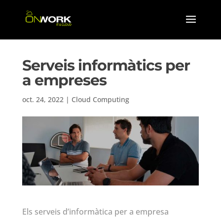
Serveis informàtics per
a empreses
oct. 24, 2022
|
Cloud Computing
Els serveis d’informàtica per a empresa