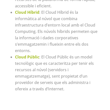
accessible i eficient.
Cloud Híbrid
: El Cloud Híbrid és la
informàtica al núvol que combina
infraestructura d’entorn local amb el Cloud
Computing. Els núvols híbrids permeten que
la informació i dades corporatives
s’emmagatzemin i flueixin entre els dos
entorns.
Cloud Públic
: El Cloud Públic és un model
tecnològic que es caracteritza per tenir els
recursos al núvol (servidors i
emmagatzematge), sent propietat d’un
proveïdor de serveis que els administra i
ofereix a través d’Internet.