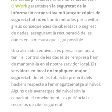
OnWork
garanteixen
la seguretat de la
informació corporativa mitjançant còpies de
seguretat al núvol
, amb mètodes per a evitar
greus conseqüències de ciberatacs o segrest
de dades, assegurant la recuperació de les
dades en la mesura que sigui possible.
Una altra idea equívoca és pensar que per a
tenir el control de les dades de l’empresa hem
de mantenir-la en el nostre servidor local.
Els
servidors en local no impliquen major
seguretat
, de fet, és l’objectiu preferit dels
hackers respecte a l’emmagatzematge al núvol.
Alguns dels avantatges del núvol són la
capacitat, el coneixement, l’experiència i els
recursos de ciberseguretat.