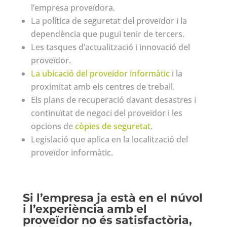
l’empresa proveïdora.
La política de seguretat del proveïdor i la
dependència que pugui tenir de tercers.
Les tasques d’actualització i innovació del
proveïdor.
La ubicació del proveïdor informàtic
i la
proximitat amb els centres de treball.
Els plans de recuperació davant desastres i
continuïtat de negoci del proveïdor i les
opcions de
còpies de seguretat
.
Legislació que aplica en la localització del
proveïdor informàtic.
Si l’empresa ja està en el núvol
i l’experiència amb el
proveïdor no és satisfactòria,