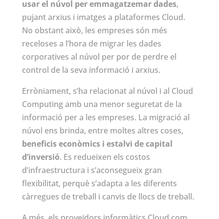
usar el núvol per emmagatzemar dades
,
pujant arxius i imatges a plataformes Cloud.
No obstant això, les empreses són més
receloses a l’hora de migrar les dades
corporatives al núvol per por de perdre el
control de la seva informació i arxius.
Erròniament, s’ha relacionat al núvol i al Cloud
Computing amb una menor seguretat de la
informació per a les empreses. La migració al
núvol ens brinda, entre moltes altres coses,
beneficis econòmics i estalvi de capital
d’inversió
. Es redueixen els costos
d’infraestructura i s’aconsegueix gran
flexibilitat, perquè s’adapta a les diferents
càrregues de treball i canvis de llocs de treball.
A més, els proveïdors informàtics Cloud com