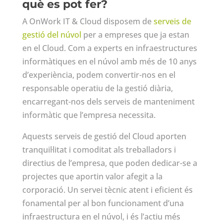
què es pot fer?
A OnWork IT & Cloud disposem de
serveis de
gestió del núvol
per a empreses que ja estan
en el Cloud. Com a experts en infraestructures
informàtiques en el núvol amb més de 10 anys
d’experiència, podem convertir-nos en el
responsable operatiu de la gestió diària,
encarregant-nos dels serveis de manteniment
informàtic que l’empresa necessita.
Aquests serveis de gestió del Cloud aporten
tranquil·litat i comoditat als treballadors i
directius de l’empresa, que poden dedicar-se a
projectes que aportin valor afegit a la
corporació. Un servei tècnic atent i eficient és
fonamental per al bon funcionament d’una
infraestructura en el núvol, i és l’actiu més