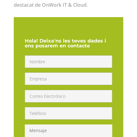
destacat de OnWork IT & Cloud.
Hola! Deixa'ns les teves dades i
ens posarem en contacte