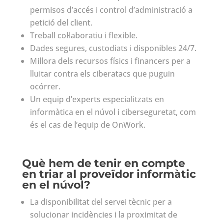
permisos d’accés i control d’administració a
petició del client.
Treball col·laboratiu i flexible.
Dades segures, custodiats i disponibles 24/7.
Millora dels recursos físics i financers per a
lluitar contra els ciberatacs que puguin
ocórrer.
Un equip d’experts especialitzats en
informàtica en el núvol i ciberseguretat, com
és el cas de l’equip de OnWork.
Què hem de tenir en compte
en triar al proveïdor informàtic
en el núvol?
La disponibilitat del servei tècnic per a
solucionar incidències i la proximitat de