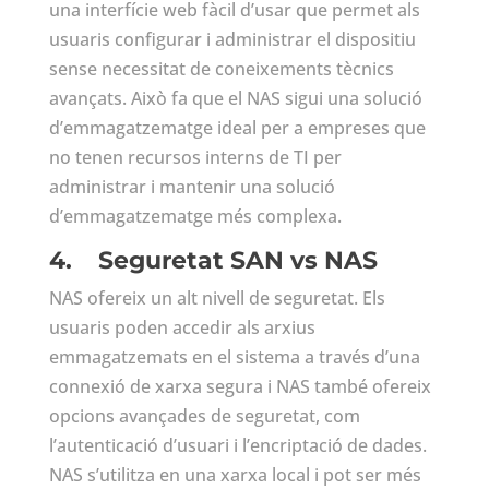
una interfície web fàcil d’usar que permet als
usuaris configurar i administrar el dispositiu
sense necessitat de coneixements tècnics
avançats. Això fa que el NAS sigui una solució
d’emmagatzematge ideal per a empreses que
no tenen recursos interns de TI per
administrar i mantenir una solució
d’emmagatzematge més complexa.
4.
Seguretat SAN vs NAS
NAS ofereix un alt nivell de seguretat. Els
usuaris poden accedir als arxius
emmagatzemats en el sistema a través d’una
connexió de xarxa segura i NAS també ofereix
opcions avançades de seguretat, com
l’autenticació d’usuari i l’encriptació de dades.
NAS s’utilitza en una xarxa local i pot ser més