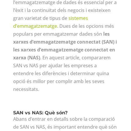
l’emmagatzematge de dades és essencial per a
l’èxit i la continuïtat dels negocis i existeixen
gran varietat de tipus de
sistemes
d’emmagatzematge
. Dues de les opcions més
populars per emmagatzemar dades són
les
xarxes d’emmagatzematge connectat (SAN) i
les xarxes d’emmagatzematge connectat en
xarxa (NAS)
. En aquest article, compararem
SAN vs NAS per ajudar les empreses a
entendre les diferències i determinar quina
opció és millor per complir amb les seves
necessitats.
SAN vs NAS: Què són?
Abans d’entrar en detalls sobre la comparació
de SAN vs NAS, és important entendre què són