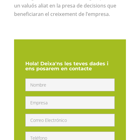
un valuós aliat en la presa de decisions que
beneficiaran el creixement de l’empresa.
Hola! Deixa'ns les teves dades i
ens posarem en contacte