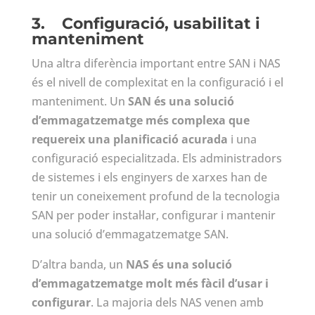
3.
Configuració, usabilitat i
manteniment
Una altra diferència important entre SAN i NAS
és el nivell de complexitat en la configuració i el
manteniment. Un
SAN és una solució
d’emmagatzematge més complexa que
requereix una planificació acurada
i una
configuració especialitzada. Els administradors
de sistemes i els enginyers de xarxes han de
tenir un coneixement profund de la tecnologia
SAN per poder instal·lar, configurar i mantenir
una solució d’emmagatzematge SAN.
D’altra banda, un
NAS és una solució
d’emmagatzematge molt més fàcil d’usar i
configurar
. La majoria dels NAS venen amb