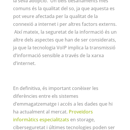
la seva adopció. Un dels desafiaments més
comuns és la qualitat del so, ja que aquesta es
pot veure afectada per la qualitat de la
connexió a internet i per altres factors externs.
Així mateix, la seguretat de la informació és un
altre dels aspectes que han de ser considerats,
ja que la tecnologia VoIP implica la transmissió
d’informació sensible a través de la xarxa
d’internet.
En definitiva, és important conèixer les
diferències entre els sistemes
d’emmagatzematge i accés a les dades que hi
ha actualment al mercat.
Proveïdors
informàtics especialitzats
en storage,
ciberseguretat i últimes tecnologies poden ser