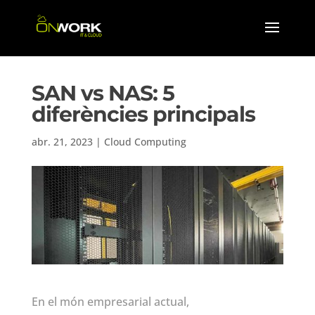
SAN vs NAS: 5
diferències principals
abr. 21, 2023
|
Cloud Computing
En el món empresarial actual,