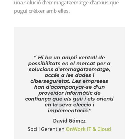
una solució d’emmagatzematge d’arxius que
pugui créixer amb elles.
“ Hi ha un ampli ventall de
possibilitats en el mercat per a
solucions d'emmagatzematge,
accés a les dades i
ciberseguretat. Les empreses
han d'acompanyar-se d'un
proveïdor informàtic de
confiança que els guiï i els orienti
en la seva elecció i
implementació.”
David Gómez
Soci i Gerent en
OnWork IT & Cloud