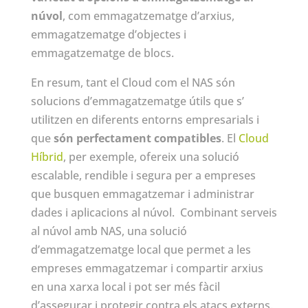
núvol
, com emmagatzematge d’arxius,
emmagatzematge d’objectes i
emmagatzematge de blocs.
En resum, tant el Cloud com el NAS són
solucions d’emmagatzematge útils que s’
utilitzen en diferents entorns empresarials i
que
són perfectament compatibles
. El
Cloud
Híbrid
, per exemple, ofereix una solució
escalable, rendible i segura per a empreses
que busquen emmagatzemar i administrar
dades i aplicacions al núvol. Combinant serveis
al núvol amb NAS, una solució
d’emmagatzematge local que permet a les
empreses emmagatzemar i compartir arxius
en una xarxa local i pot ser més fàcil
d’assegurar i protegir contra els atacs externs.