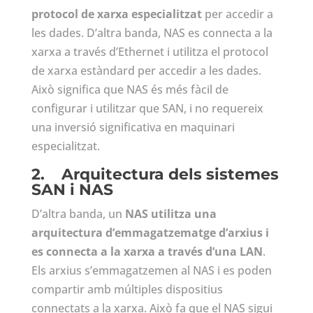
protocol de xarxa especialitzat
per accedir a
les dades. D’altra banda, NAS es connecta a la
xarxa a través d’Ethernet i utilitza el protocol
de xarxa estàndard per accedir a les dades.
Això significa que NAS és més fàcil de
configurar i utilitzar que SAN, i no requereix
una inversió significativa en maquinari
especialitzat.
2.
Arquitectura dels sistemes
SAN i NAS
D’altra banda, un
NAS utilitza una
arquitectura d’emmagatzematge d’arxius i
es connecta a la xarxa a través d’una LAN
.
Els arxius s’emmagatzemen al NAS i es poden
compartir amb múltiples dispositius
connectats a la xarxa. Això fa que el NAS sigui