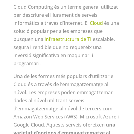
Cloud Computing és un terme general utilitzat
per descriure el lliurament de serveis
informàtics a través d’Internet. El
Cloud
és una
solució popular per a les empreses que
busquen una
infraestructura de TI
escalable,
segura i rendible que no requereix una
inversió significativa en maquinari i
programari.
Una de les formes més populars d’utilitzar el
Cloud és a través de l’emmagatzematge al
núvol. Les empreses poden emmagatzemar
dades al núvol utilitzant serveis
d’emmagatzematge al núvol de tercers com
Amazon Web Services (AWS), Microsoft Azure i
Google Cloud. Aquests serveis ofereixen
una
varietat d’opcions d’emmagatzematge al