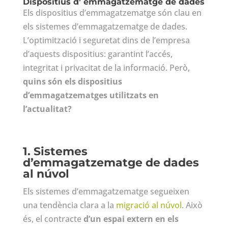
Dispositius d’ emmagatzematge de dades
Els dispositius d’emmagatzematge són clau en
els sistemes d’emmagatzematge de dades.
L’optimització i seguretat dins de l’empresa
d’aquests dispositius: garantint l’accés,
integritat i privacitat de la informació. Però,
quins són els dispositius
d’emmagatzematges utilitzats en
l’actualitat?
1. Sistemes
d’emmagatzematge de dades
al núvol
Els sistemes d’emmagatzematge segueixen
una tendència clara a la
migració al núvol
. Això
és, el contracte
d’un espai extern en els