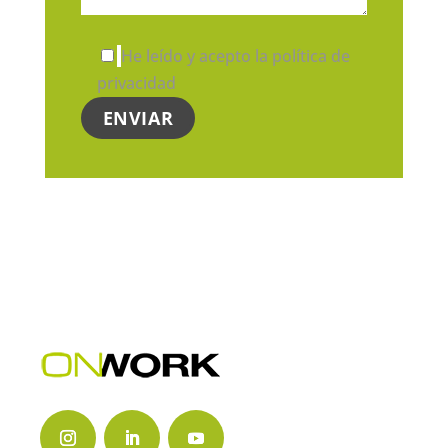
He leído y acepto la política de
privacidad