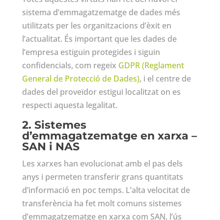
sistema d’emmagatzematge de dades més
utilitzats per les organitzacions d’èxit en
l’actualitat. És important que les dades de
l’empresa estiguin protegides i siguin
confidencials, com regeix
GDPR (Reglament
General de Protecció de Dades)
, i el centre de
dades del proveïdor estigui localitzat on es
respecti aquesta legalitat.
2. Sistemes
d’emmagatzematge en xarxa –
SAN i NAS
Les xarxes han evolucionat amb el pas dels
anys i permeten transferir grans quantitats
d’informació en poc temps. L’alta velocitat de
transferència ha fet molt comuns sistemes
d’emmagatzematge en xarxa com SAN, l’ús