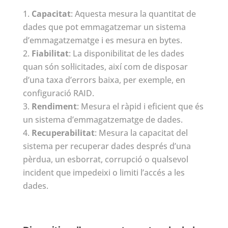
Capacitat
: Aquesta mesura la quantitat de
dades que pot emmagatzemar un sistema
d’emmagatzematge i es mesura en bytes.
Fiabilitat
: La disponibilitat de les dades
quan són sol·licitades, així com de disposar
d’una taxa d’errors baixa, per exemple, en
configuració RAID.
Rendiment
: Mesura el ràpid i eficient que és
un sistema d’emmagatzematge de dades.
Recuperabilitat
: Mesura la capacitat del
sistema per recuperar dades després d’una
pèrdua, un esborrat, corrupció o qualsevol
incident que impedeixi o limiti l’accés a les
dades.