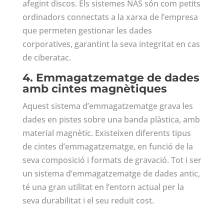
afegint discos. Els sistemes NAS són com petits
ordinadors connectats a la xarxa de l’empresa
que permeten gestionar les dades
corporatives, garantint la seva integritat en cas
de ciberatac.
4. Emmagatzematge de dades
amb cintes magnètiques
Aquest sistema d’emmagatzematge grava les
dades en pistes sobre una banda plàstica, amb
material magnètic. Existeixen diferents tipus
de cintes d’emmagatzematge, en funció de la
seva composició i formats de gravació. Tot i ser
un sistema d’emmagatzematge de dades antic,
té una gran utilitat en l’entorn actual per la
seva durabilitat i el seu reduït cost.