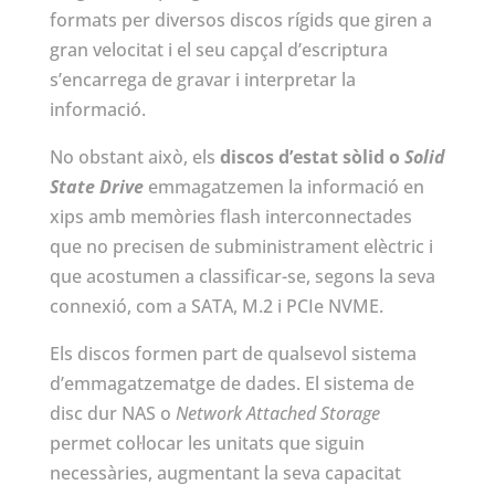
formats per diversos discos rígids que giren a
gran velocitat i el seu capçal d’escriptura
s’encarrega de gravar i interpretar la
informació.
No obstant això, els
discos d’estat sòlid o
Solid
State Drive
emmagatzemen la informació en
xips amb memòries flash interconnectades
que no precisen de subministrament elèctric i
que acostumen a classificar-se, segons la seva
connexió, com a SATA, M.2 i PCIe NVME.
Els discos formen part de qualsevol sistema
d’emmagatzematge de dades. El sistema de
disc dur NAS o
Network Attached Storage
permet col·locar les unitats que siguin
necessàries, augmentant la seva capacitat