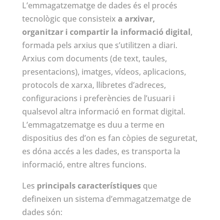
L’emmagatzematge de dades és el procés
tecnològic que consisteix
a arxivar,
organitzar i compartir la informació digital
,
formada pels arxius que s’utilitzen a diari.
Arxius com documents (de text, taules,
presentacions), imatges, vídeos, aplicacions,
protocols de xarxa, llibretes d’adreces,
configuracions i preferències de l’usuari i
qualsevol altra informació en format digital.
L’emmagatzematge es duu a terme en
dispositius des d’on es fan còpies de seguretat,
es dóna accés a les dades, es transporta la
informació, entre altres funcions.
Les
principals característiques
que
defineixen un sistema d’emmagatzematge de
dades són: