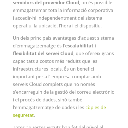
servidors del proveïdor Cloud
, on és possible
emmagatzemar tota la informació corporativa
i accedir-hi independentment del sistema
operatiu, la ubicació, l’hora i el dispositiu.
Un dels principals avantatges d’aquest sistema
d’emmagatzematge és
l’escalabilitat i
flexibilitat del servei Cloud
, que ofereix grans
capacitats a costos més reduïts que les
infraestructures locals. És un benefici
important per a l’ empresa comptar amb
serveis Cloud complets que no només
s’encarreguin de la gestió del correu electrònic
i el procés de dades, sinó també
l’emmagatzematge de dades i les
còpies de
seguretat
.
Totes aquestes virtuts han fet del núvol el