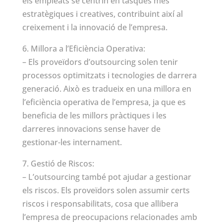
els empleats se centrin en tasques més
estratègiques i creatives, contribuint així al
creixement i la innovació de l’empresa.
6. Millora a l’Eficiència Operativa:
– Els proveïdors d’outsourcing solen tenir
processos optimitzats i tecnologies de darrera
generació. Això es tradueix en una millora en
l’eficiència operativa de l’empresa, ja que es
beneficia de les millors pràctiques i les
darreres innovacions sense haver de
gestionar-les internament.
7. Gestió de Riscos:
– L’outsourcing també pot ajudar a gestionar
els riscos. Els proveïdors solen assumir certs
riscos i responsabilitats, cosa que allibera
l’empresa de preocupacions relacionades amb