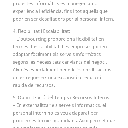
projectes informàtics es manegen amb
experiència i eficiència, fins i tot aquells que
podrien ser desafiadors per al personal intern.
4. Flexibilitat i Escalabilitat:
– L´outsourcing proporciona flexibilitat en
termes d´escalabilitat. Les empreses poden
adaptar fàcilment els serveis informàtics
segons les necessitats canviants del negoci.
Això és especialment beneficiós en situacions
on es requereix una expansió o reducció
ràpida de recursos.
5. Optimització del Temps i Recursos Interns:
– En externalitzar els serveis informàtics, el
personal intern no es veu aclaparat per
problemes tècnics quotidians. Això permet que