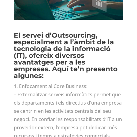
El servei d’Outsourcing,
especialment a l’àmbit de la
tecnologia de la informació
(IT), ofereix diversos
avantatges per a les
empreses. Aquí te’n presento
algunes:
1. Enfocament al Core Business:
– Externalitzar serveis informàtics permet que
els departaments i els directius d’una empresa
se centrin en les activitats centrals del seu
negoci. En confiar les responsabilitats d’IT a un
proveïdor extern, l’empresa pot dedicar més
recursos i temps a estratègies comercials,