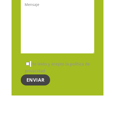
He leído y acepto la política de
privacidad