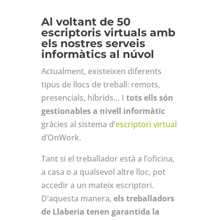
Al voltant de 50
escriptoris virtuals amb
els nostres serveis
informàtics al núvol
Actualment, existeixen diferents
tipus de llocs de treball: remots,
presencials, híbrids… I
tots ells són
gestionables a nivell informàtic
gràcies al sistema d’
escriptori virtual
d’OnWork.
Tant si el treballador està a l’oficina,
a casa o a qualsevol altre lloc, pot
accedir a un mateix escriptori.
D’aquesta manera,
els treballadors
de Llaberia tenen garantida la