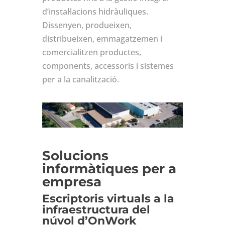
d’instal·lacions hidràuliques.
Dissenyen, produeixen,
distribueixen, emmagatzemen i
comercialitzen productes,
components, accessoris i sistemes
per a la canalització.
Solucions
informàtiques per a
empresa
Escriptoris virtuals a la
infraestructura del
núvol d’OnWork