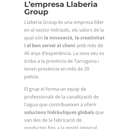
L’empresa Llaberia
Group
Llaberia Group és una empresa líder
en el sector hidràulic, els valors de la
qual són
la innovació, la creativitat
i el bon servei al client
amb més de
40 anys d’experiència. La seva seu es
troba a la província de Tarragona i
tenen presència en més de 20
països.
El grup el forma un equip de
professionals de la canalització de
l’aigua que contribueixen a oferir
solucions hidràuliques globals
que
van des de la fabricació de
productes fins a la gestió integral