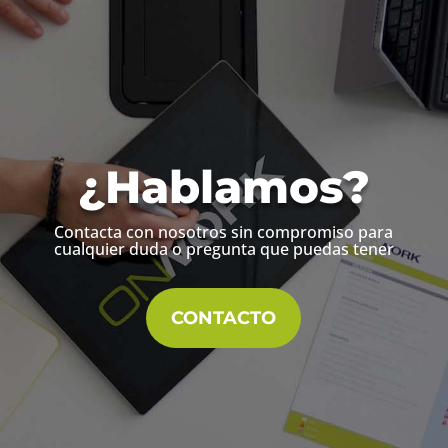
¿Hablamos?
Contacta con nosotros sin compromiso para
cualquier duda o pregunta que puedas tener
CONTACTO