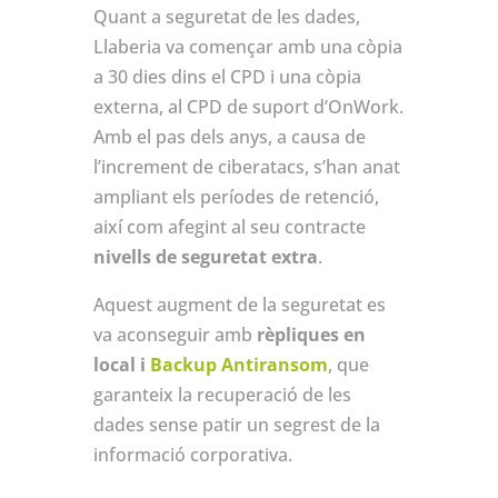
Quant a seguretat de les dades,
Llaberia va començar amb una còpia
a 30 dies dins el CPD i una còpia
externa, al CPD de suport d’OnWork.
Amb el pas dels anys, a causa de
l’increment de ciberatacs, s’han anat
ampliant els períodes de retenció,
així com afegint al seu contracte
nivells de seguretat extra
.
Aquest augment de la seguretat es
va aconseguir amb
rèpliques en
local i
Backup Antiransom
, que
garanteix la recuperació de les
dades sense patir un segrest de la
informació corporativa.