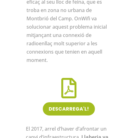
eficaç al seu lloc de feina, que es
troba en zona no urbana de
Montbrió del Camp. OnWifi va
solucionar aquest problema inicial
mitjançant una connexió de
radioenllaç molt superior a les
connexions que tenien en aquell
moment.

DESCARREGA'L!
El 2017, arrel d’haver d’afrontar un
canvi d’infraestructura,
Llaberia va