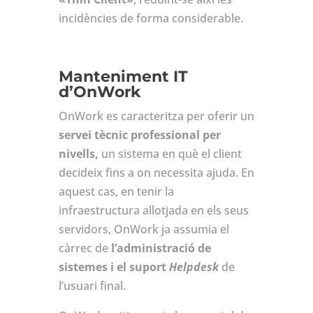
incidències de forma considerable.
Manteniment IT
d’OnWork
OnWork es caracteritza per oferir un
servei tècnic professional per
nivells,
un sistema en què el client
decideix fins a on necessita ajuda. En
aquest cas, en tenir la
infraestructura allotjada en els seus
servidors, OnWork ja assumia el
càrrec de
l’administració de
sistemes i el suport
Helpdesk
de
l’usuari final.