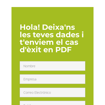
Hola! Deixa'ns
les teves dades i
t'enviem el cas
d'èxit en PDF