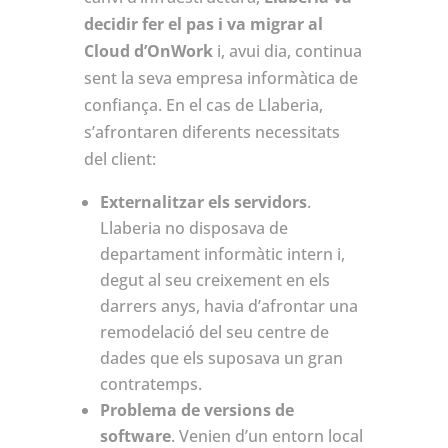
decidir fer el pas i va migrar al
Cloud d’OnWork
i, avui dia, continua
sent la seva empresa informàtica de
confiança. En el cas de Llaberia,
s’afrontaren diferents necessitats
del client:
Externalitzar els servidors
.
Llaberia no disposava de
departament informàtic intern i,
degut al seu creixement en els
darrers anys, havia d’afrontar una
remodelació del seu centre de
dades que els suposava un gran
contratemps.
Problema de versions de
software
. Venien d’un entorn local