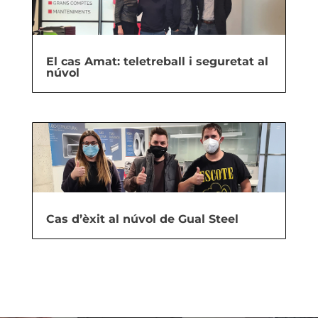
El cas Amat: teletreball i seguretat al
núvol
Cas d’èxit al núvol de Gual Steel