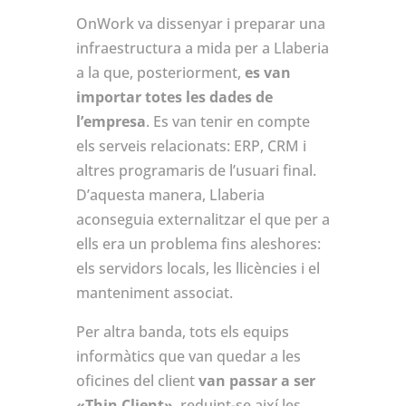
OnWork va dissenyar i preparar una
infraestructura a mida per a Llaberia
a la que, posteriorment,
es van
importar totes les dades de
l’empresa
. Es van tenir en compte
els serveis relacionats: ERP, CRM i
altres programaris de l’usuari final.
D’aquesta manera, Llaberia
aconseguia externalitzar el que per a
ells era un problema fins aleshores:
els servidors locals, les llicències i el
manteniment associat.
Per altra banda, tots els equips
informàtics que van quedar a les
oficines del client
van passar a ser
«Thin Client»
, reduint-se així les