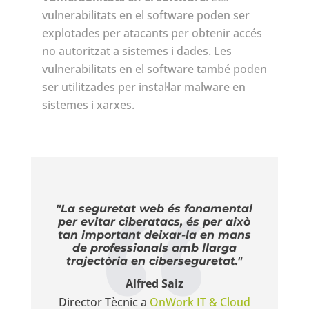
vulnerabilitats en el software poden ser
explotades per atacants per obtenir accés
no autoritzat a sistemes i dades. Les
vulnerabilitats en el software també poden
ser utilitzades per instal·lar malware en
sistemes i xarxes.
"La seguretat web és fonamental
per evitar ciberatacs, és per això
tan important deixar-la en mans
de professionals amb llarga
trajectòria en ciberseguretat."
Alfred Saiz
Director Tècnic a
OnWork IT & Cloud