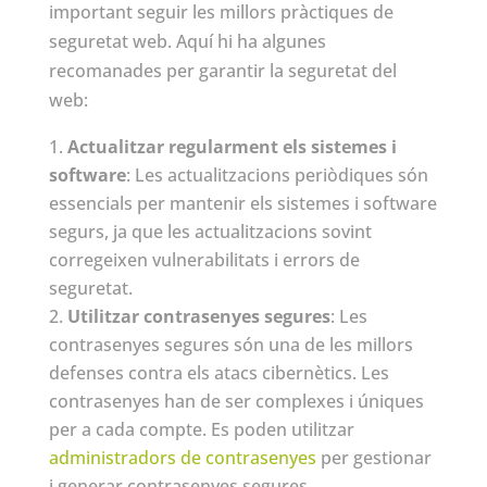
important seguir les millors pràctiques de
seguretat web. Aquí hi ha algunes
recomanades per garantir la seguretat del
web:
Actualitzar regularment els sistemes i
software
: Les actualitzacions periòdiques són
essencials per mantenir els sistemes i software
segurs, ja que les actualitzacions sovint
corregeixen vulnerabilitats i errors de
seguretat.
Utilitzar contrasenyes segures
: Les
contrasenyes segures són una de les millors
defenses contra els atacs cibernètics. Les
contrasenyes han de ser complexes i úniques
per a cada compte. Es poden utilitzar
administradors de contrasenyes
per gestionar
i generar contrasenyes segures.