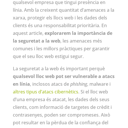
qualsevol empresa que tingui presència en
línia. Amb la creixent quantitat d’amenaces a la
xarxa, protegir els llocs web i les dades dels
clients és una responsabilitat prioritària. En
aquest article,
explorarem la importància de
la seguretat a la web
, les amenaces més
comunes i les millors pràctiques per garantir
que el seu lloc web estigui segur.
La seguretat a la web és important perquè
qualsevol lloc web pot ser vulnerable a atacs
en línia
, inclosos atacs de
phishing
, malware i
altres tipus d’atacs cibernètics
. Si el lloc web
d’una empresa és atacat, les dades dels seus
clients, com informació de targetes de crèdit i
contrasenyes, poden ser compromeses. Això
pot resultar en la pèrdua de la confiança del