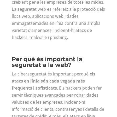
creixent per a les empreses de totes les mides.
La seguretat web es refereix a la protecció dels
llocs web, aplicacions web i dades
emmagatzemades en línia contra una àmplia
varietat d’amenaces, incloent-hi atacs de
hackers, malware i phishing.
Per què és important la
seguretat a la web?
La ciberseguretat és important perquè
els
atacs en línia són cada vegada més
freqüents i sofisticats
. Els hackers poden fer
servir tècniques avançades per robar dades
valuoses de les empreses, incloent-hi
informació de clients, contrasenyes i detalls de
targetes de crèdit. A més, els atacs en línia