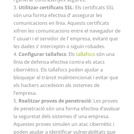
Utilitzar certificats SSL
: Els certificats SSL
són una forma efectiva d’ assegurar les
comunicacions en línia. Aquests certificats
xifren les comunicacions entre el navegador de
l’ usuari i el servidor de l’ empresa, evitant que
les dades s’ interceptin o siguin robades.
Configurar tallafocs
: Els
tallafocs
són una
línia de defensa efectiva contra els atacs
cibernètics. Els tallafocs poden ajudar a
bloquejar el trànsit malintencionat i evitar que
els hackers accedeixin als sistemes de
l’empresa.
Realitzar proves de penetració
: Les proves
de penetració són una forma efectiva d’avaluar
la seguretat dels sistemes d’ una empresa.
Aquestes proves simulen un atac cibernètic i
poden ajudar a identificar vulnerabilitats que