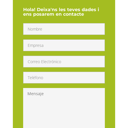
Hola! Deixa'ns les teves dades i
ens posarem en contacte