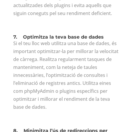
actualitzades dels plugins i evita aquells que
siguin coneguts pel seu rendiment deficient.
7.
Optimitza la teva base de dades
Si el teu lloc web utilitza una base de dades, és
important optimitzar-la per millorar la velocitat
de càrrega. Realitza regularment tasques de
manteniment, com la neteja de taules
innecessàries, l’optimització de consultes i
l’eliminació de registres antics. Utilitza eines
com phpMyAdmin o plugins específics per
optimitzar i millorar el rendiment de la teva
base de dades.
8.
Minimitza l’ús de redireccions per