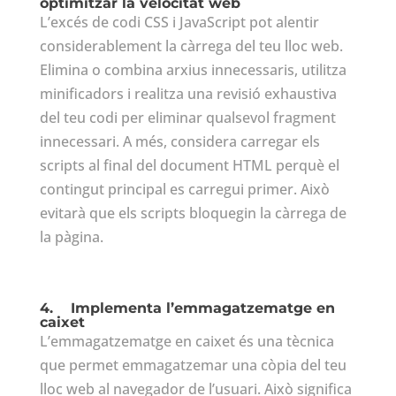
optimitzar la velocitat web
L’excés de codi CSS i JavaScript pot alentir
considerablement la càrrega del teu lloc web.
Elimina o combina arxius innecessaris, utilitza
minificadors i realitza una revisió exhaustiva
del teu codi per eliminar qualsevol fragment
innecessari. A més, considera carregar els
scripts al final del document HTML perquè el
contingut principal es carregui primer. Això
evitarà que els scripts bloquegin la càrrega de
la pàgina.
4.
Implementa l’emmagatzematge en
caixet
L’emmagatzematge en caixet és una tècnica
que permet emmagatzemar una còpia del teu
lloc web al navegador de l’usuari. Això significa