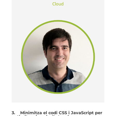
Cloud
3.
Minimitza el codi CSS i JavaScript per