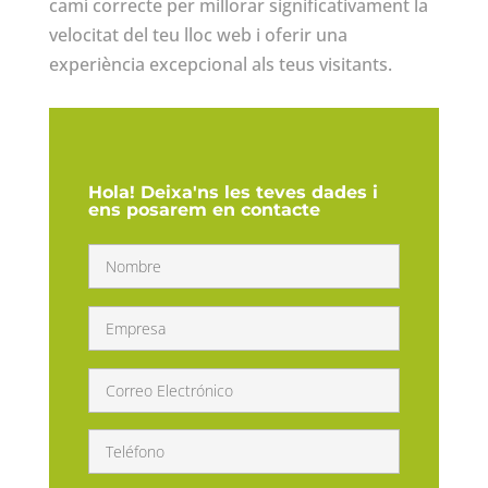
camí correcte per millorar significativament la
velocitat del teu lloc web i oferir una
experiència excepcional als teus visitants.
Hola! Deixa'ns les teves dades i
ens posarem en contacte