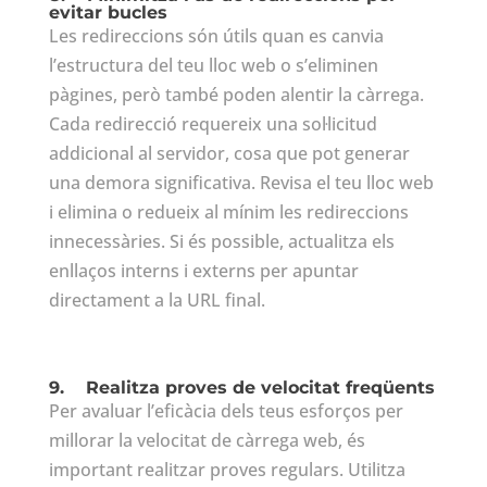
evitar bucles
Les redireccions són útils quan es canvia
l’estructura del teu lloc web o s’eliminen
pàgines, però també poden alentir la càrrega.
Cada redirecció requereix una sol·licitud
addicional al servidor, cosa que pot generar
una demora significativa. Revisa el teu lloc web
i elimina o redueix al mínim les redireccions
innecessàries. Si és possible, actualitza els
enllaços interns i externs per apuntar
directament a la URL final.
9.
Realitza proves de velocitat freqüents
Per avaluar l’eficàcia dels teus esforços per
millorar la velocitat de càrrega web, és
important realitzar proves regulars. Utilitza