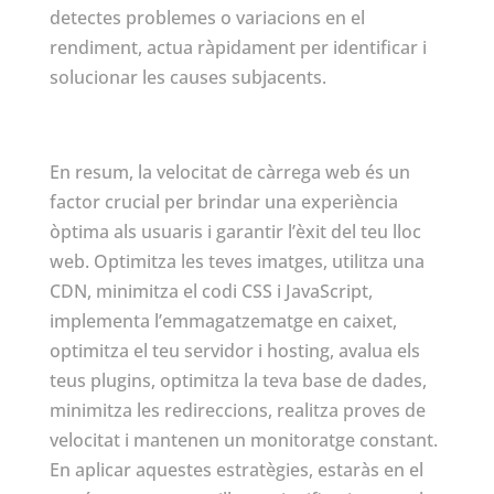
detectes problemes o variacions en el
rendiment, actua ràpidament per identificar i
solucionar les causes subjacents.
En resum, la velocitat de càrrega web és un
factor crucial per brindar una experiència
òptima als usuaris i garantir l’èxit del teu lloc
web. Optimitza les teves imatges, utilitza una
CDN, minimitza el codi CSS i JavaScript,
implementa l’emmagatzematge en caixet,
optimitza el teu servidor i hosting, avalua els
teus plugins, optimitza la teva base de dades,
minimitza les redireccions, realitza proves de
velocitat i mantenen un monitoratge constant.
En aplicar aquestes estratègies, estaràs en el