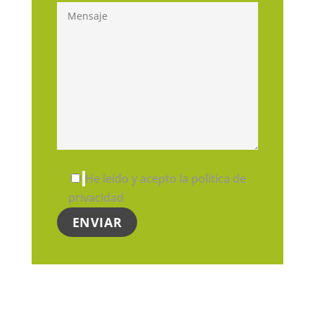
He leído y acepto la política de
privacidad