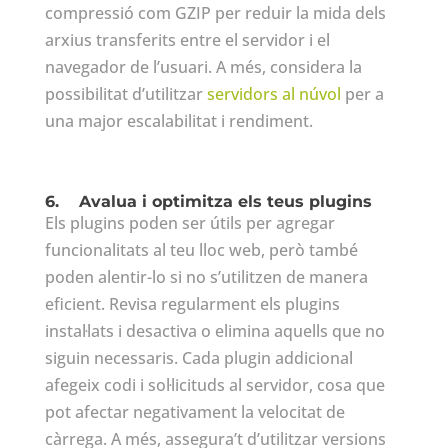
compressió com GZIP per reduir la mida dels
arxius transferits entre el servidor i el
navegador de l’usuari. A més, considera la
possibilitat d’utilitzar
servidors al núvol
per a
una major escalabilitat i rendiment.
6.
Avalua i optimitza els teus plugins
Els plugins poden ser útils per agregar
funcionalitats al teu lloc web, però també
poden alentir-lo si no s’utilitzen de manera
eficient. Revisa regularment els plugins
instal·lats i desactiva o elimina aquells que no
siguin necessaris. Cada plugin addicional
afegeix codi i sol·licituds al servidor, cosa que
pot afectar negativament la velocitat de
càrrega. A més, assegura’t d’utilitzar versions