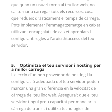
que quan un usuari torna al teu lloc web, no
cal tornar a carregar tots els recursos, cosa
que redueix dràsticament el temps de càrrega.
Pots implementar l’emmagatzematge en caixet
utilitzant encapçalats de caixet apropiats i
configurant regles a l’arxiu .htaccess del teu
servidor.
5.
Optimitza el teu servidor i hosting per
a millor càrrega
L’elecció d’un bon proveïdor de hosting i la
configuració adequada del teu servidor poden
marcar una gran diferència en la velocitat de
càrrega del teu lloc web. Assegura’t que el teu
servidor tingui prou capacitat per manejar la
càrrega de trànsit i utilitza tecnologies de