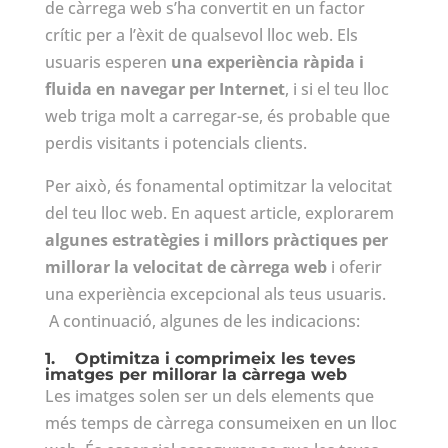
de càrrega web s’ha convertit en un factor
crític per a l’èxit de qualsevol lloc web. Els
usuaris esperen
una experiència ràpida i
fluida en navegar per Internet
, i si el teu lloc
web triga molt a carregar-se, és probable que
perdis visitants i potencials clients.
Per això, és fonamental optimitzar la velocitat
del teu lloc web. En aquest article, explorarem
algunes estratègies i millors pràctiques per
millorar la velocitat de càrrega web
i oferir
una experiència excepcional als teus usuaris.
A continuació, algunes de les indicacions:
1.
Optimitza i comprimeix les teves
imatges per millorar la càrrega web
Les imatges solen ser un dels elements que
més temps de càrrega consumeixen en un lloc