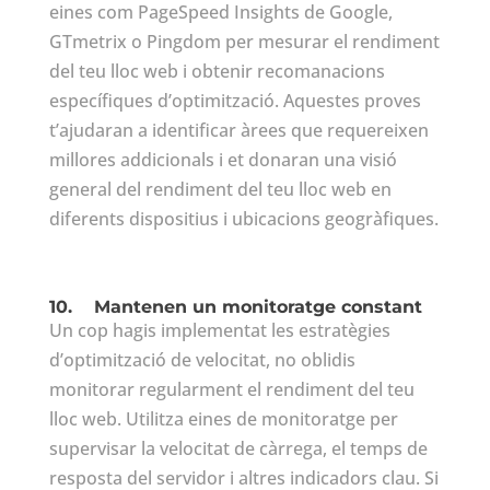
eines com PageSpeed Insights de Google,
GTmetrix o Pingdom per mesurar el rendiment
del teu lloc web i obtenir recomanacions
específiques d’optimització. Aquestes proves
t’ajudaran a identificar àrees que requereixen
millores addicionals i et donaran una visió
general del rendiment del teu lloc web en
diferents dispositius i ubicacions geogràfiques.
10.
Mantenen un monitoratge constant
Un cop hagis implementat les estratègies
d’optimització de velocitat, no oblidis
monitorar regularment el rendiment del teu
lloc web. Utilitza eines de monitoratge per
supervisar la velocitat de càrrega, el temps de
resposta del servidor i altres indicadors clau. Si