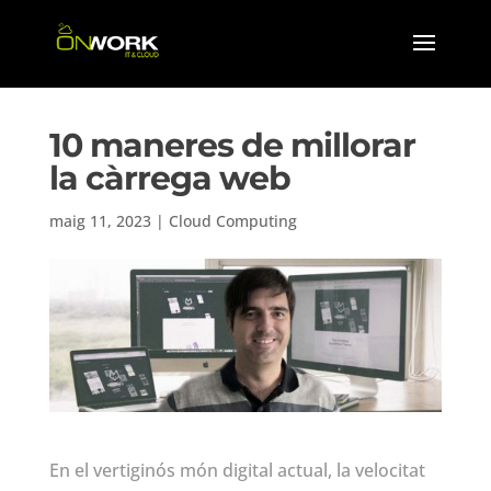
10 maneres de millorar
la càrrega web
maig 11, 2023
|
Cloud Computing
En el vertiginós món digital actual, la velocitat