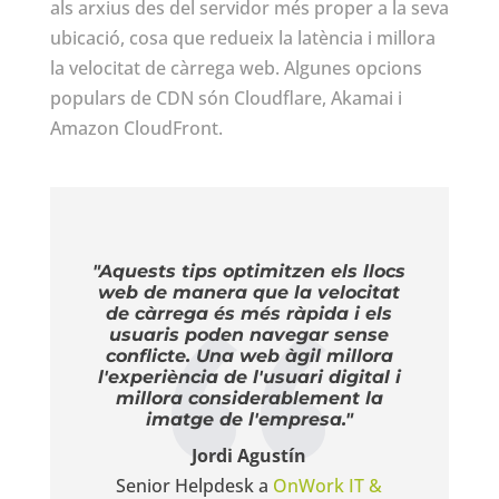
als arxius des del servidor més proper a la seva
ubicació, cosa que redueix la latència i millora
la velocitat de càrrega web. Algunes opcions
populars de CDN són Cloudflare, Akamai i
Amazon CloudFront.
"Aquests tips optimitzen els llocs
web de manera que la velocitat
de càrrega és més ràpida i els
usuaris poden navegar sense
conflicte. Una web àgil millora
l'experiència de l'usuari digital i
millora considerablement la
imatge de l'empresa."
Jordi Agustín
Senior Helpdesk a
OnWork IT &