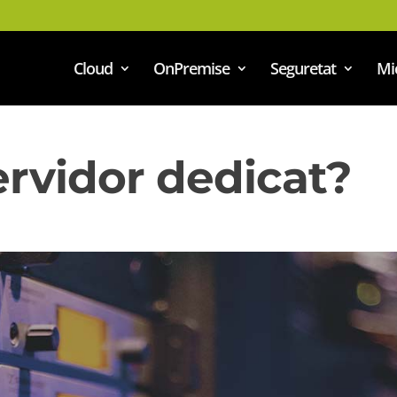
Cloud
OnPremise
Seguretat
Mi
ervidor dedicat?