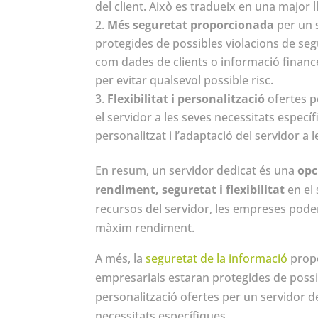
del client. Això es tradueix en una major ll
Més seguretat proporcionada
per un s
protegides de possibles violacions de se
com dades de clients o informació finance
per evitar qualsevol possible risc.
Flexibilitat i personalització
ofertes p
el servidor a les seves necessitats específ
personalitzat i l’adaptació del servidor a
En resum, un servidor dedicat és una
opc
rendiment, seguretat i flexibilitat
en el 
recursos del servidor, les empreses poden
màxim rendiment.
A més, la
seguretat de la informació
propo
empresarials estaran protegides de possibl
personalització ofertes per un servidor 
necessitats específiques.