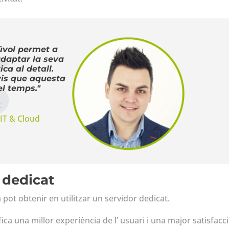
núvol permet a
adaptar la seva
ca al detall.
is que aquesta
el temps."
z
IT & Cloud
 dedicat
pot obtenir en utilitzar un servidor dedicat.
fica una millor experiència de l’ usuari i una major satisfacc