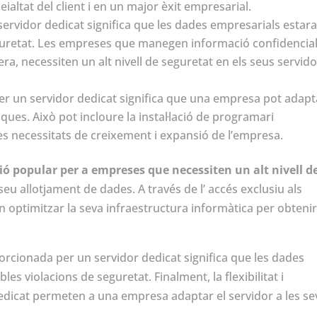
eialtat del client i en un major èxit empresarial.
ervidor dedicat significa que les dades empresarials estar
guretat. Les empreses que manegen informació confidencial
ra, necessiten un alt nivell de seguretat en els seus servid
er un servidor dedicat significa que una empresa pot adapt
iques. Això pot incloure la instal·lació de programari
 les necessitats de creixement i expansió de l’empresa.
ió popular per a empreses que necessiten un alt nivell d
seu allotjament de dades. A través de l’ accés exclusiu als
 optimitzar la seva infraestructura informàtica per obtenir
rcionada per un servidor dedicat significa que les dades
es violacions de seguretat. Finalment, la flexibilitat i
dedicat permeten a una empresa adaptar el servidor a les se