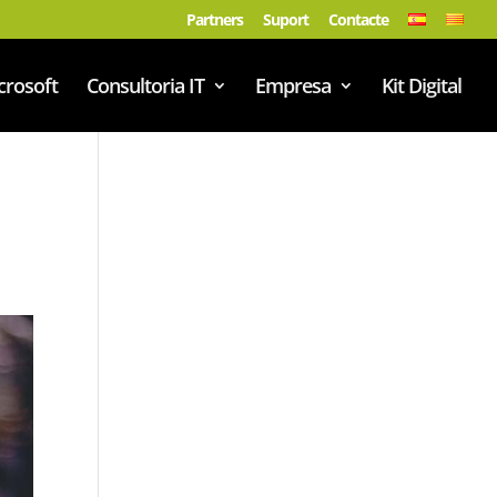
Partners
Suport
Contacte
crosoft
Consultoria IT
Empresa
Kit Digital