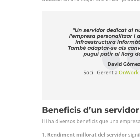
"Un servidor dedicat al 
l'empresa personalitzar i 
infraestructura informàti
També adaptar-se als canv
pugui patir al llarg d
David Góme
Soci i Gerent a
OnWork 
Beneficis d’un servidor
Hi ha diversos beneficis que una empresa 
Rendiment millorat del servidor
signi