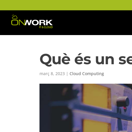
Què és un s
març 8, 2023
|
Cloud Computing