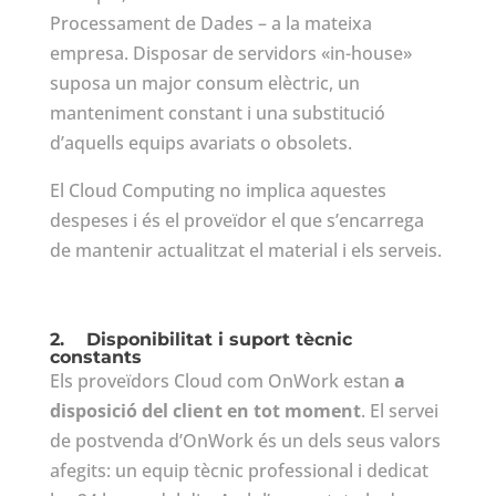
Processament de Dades – a la mateixa
empresa. Disposar de servidors «in-house»
suposa un major consum elèctric, un
manteniment constant i una substitució
d’aquells equips avariats o obsolets.
El Cloud Computing no implica aquestes
despeses i és el proveïdor el que s’encarrega
de mantenir actualitzat el material i els serveis.
2.
Disponibilitat i suport tècnic
constants
Els proveïdors Cloud com OnWork estan
a
disposició del client en tot moment
. El servei
de postvenda d’OnWork és un dels seus valors
afegits: un equip tècnic professional i dedicat