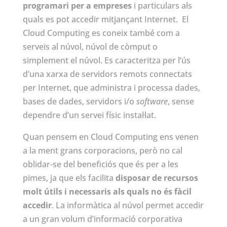
programari per a empreses
i particulars als
quals es pot accedir mitjançant Internet. El
Cloud Computing es coneix també com a
serveis al núvol, núvol de còmput o
simplement el núvol. Es caracteritza per l’ús
d’una xarxa de servidors remots connectats
per Internet, que administra i processa dades,
bases de dades, servidors i/o
software
, sense
dependre d’un servei físic instal·lat.
Quan pensem en Cloud Computing ens venen
a la ment grans corporacions, però no cal
oblidar-se del beneficiós que és per a les
pimes, ja que els facilita
disposar de recursos
molt útils i necessaris als quals no és fàcil
accedir
. La informàtica al núvol permet accedir
a un gran volum d’informació corporativa