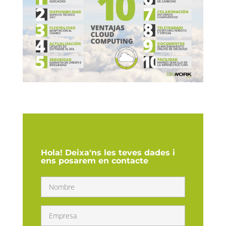
Hola! Deixa'ns les teves dades i
ens posarem en contacte