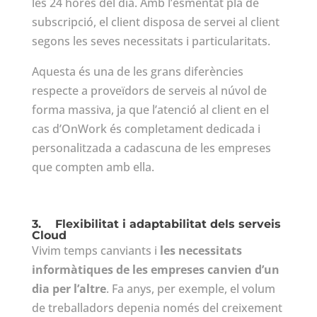
les 24 hores del dia. Amb l’esmentat pla de
subscripció, el client disposa de servei al client
segons les seves necessitats i particularitats.
Aquesta és una de les grans diferències
respecte a proveïdors de serveis al núvol de
forma massiva, ja que l’atenció al client en el
cas d’OnWork és completament dedicada i
personalitzada a cadascuna de les empreses
que compten amb ella.
3.
Flexibilitat i adaptabilitat dels serveis
Cloud
Vivim temps canviants i
les necessitats
informàtiques de les empreses canvien d’un
dia per l’altre
. Fa anys, per exemple, el volum
de treballadors depenia només del creixement