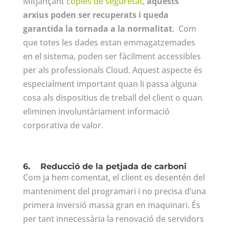
Mitjançant
còpies de seguretat
,
aquests
arxius poden ser recuperats i queda
garantida la tornada a la normalitat
. Com
que totes les dades estan emmagatzemades
en el sistema, poden ser fàcilment accessibles
per als professionals Cloud. Aquest aspecte és
especialment important quan li passa alguna
cosa als dispositius de treball del client o quan
eliminen involuntàriament informació
corporativa de valor.
6.
Reducció de la petjada de carboni
Com ja hem comentat, el client es desentén del
manteniment del programari i no precisa d’una
primera inversió massa gran en maquinari. És
per tant innecessària la renovació de servidors