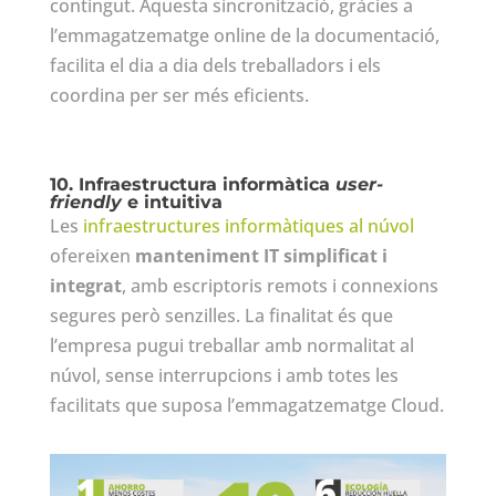
contingut. Aquesta sincronització, gràcies a
l’emmagatzematge online de la documentació,
facilita el dia a dia dels treballadors i els
coordina per ser més eficients.
10.
Infraestructura informàtica
user-
friendly
e intuitiva
Les
infraestructures informàtiques al núvol
ofereixen
manteniment IT simplificat i
integrat
, amb escriptoris remots i connexions
segures però senzilles. La finalitat és que
l’empresa pugui treballar amb normalitat al
núvol, sense interrupcions i amb totes les
facilitats que suposa l’emmagatzematge Cloud.