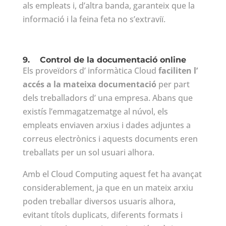
als empleats i, d’altra banda, garanteix que la
informació i la feina feta no s’extraviï.
9.
Control de la documentació online
Els proveïdors d’ informàtica Cloud
faciliten l’
accés a la mateixa documentació
per part
dels treballadors d’ una empresa. Abans que
existís l’emmagatzematge al núvol, els
empleats enviaven arxius i dades adjuntes a
correus electrònics i aquests documents eren
treballats per un sol usuari alhora.
Amb el Cloud Computing aquest fet ha avançat
considerablement, ja que en un mateix arxiu
poden treballar diversos usuaris alhora,
evitant títols duplicats, diferents formats i