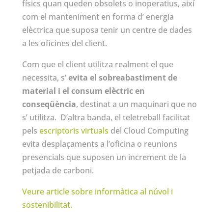
físics quan queden obsolets o inoperatius, així
com el manteniment en forma d’ energia
elèctrica que suposa tenir un centre de dades
a les oficines del client.
Com que el client utilitza realment el que
necessita, s’
evita el sobreabastiment de
material i el consum elèctric en
conseqüència
, destinat a un maquinari que no
s’ utilitza. D’altra banda, el teletreball facilitat
pels
escriptoris virtuals
del Cloud Computing
evita desplaçaments a l’oficina o reunions
presencials que suposen un increment de la
petjada de carboni.
Veure article sobre informàtica al núvol i
sostenibilitat.