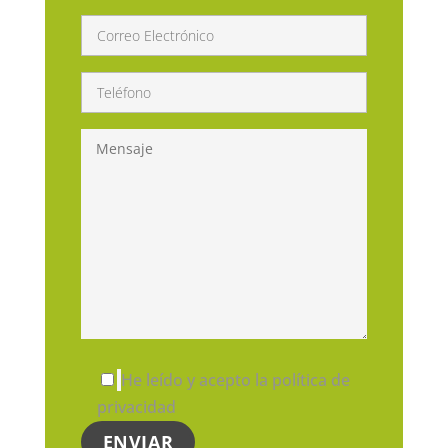
He leído y acepto la política de
privacidad