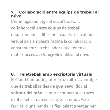
7.
Col·laboració entre equips de treball al
núvol
L’emmagatzematge al núvol facilita la
col·laboració entre equips de treball
,
departaments i diferents usuaris. La trobada
virtual dels empleats facilita la col·laboració
constant entre treballadors que tenen el
mateix accés a
l’storage
virtualitzat al núvol.
8.
Teletreball amb escriptoris virtuals
El Cloud Computing ofereix un altre avantatge
que
és treballar des de qualsevol lloc al
voltant del món
, sempre connectat a través
d’Internet al mateix escriptori remot. Això
facilita, d’una banda, la flexibilitat a viatjar per