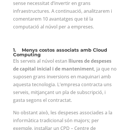
sense necessitat d’invertir en grans
infraestructures. A continuació, analitzarem i
comentarem 10 avantatges que té la
computació al núvol per a empreses.
1.
Menys costos associats amb Cloud
Computing
Els serveis al núvol estan
lliures de despeses
de capital inicial i de manteniment
, ja que no
suposen grans inversions en maquinari amb
aquesta tecnologia. L’empresa contracta uns
serveis, mitjançant un pla de subscripció, i
gasta segons el contractat.
No obstant això, les despeses associades a la
informàtica tradicional són majors; per
exemple, instal·lar un CPD – Centre de