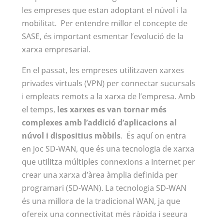
les empreses que estan adoptant el núvol i la
mobilitat. Per entendre millor el concepte de
SASE, és important esmentar l’evolució de la
xarxa empresarial.
En el passat, les empreses utilitzaven xarxes
privades virtuals (VPN) per connectar sucursals
i empleats remots a la xarxa de l’empresa. Amb
el temps,
les xarxes es van tornar més
complexes amb l’addició d’aplicacions al
núvol i dispositius mòbils
. És aquí on entra
en joc SD-WAN, que és una tecnologia de xarxa
que utilitza múltiples connexions a internet per
crear una xarxa d’àrea àmplia definida per
programari (SD-WAN). La tecnologia SD-WAN
és una millora de la tradicional WAN, ja que
ofereix una connectivitat més ràpida i segura