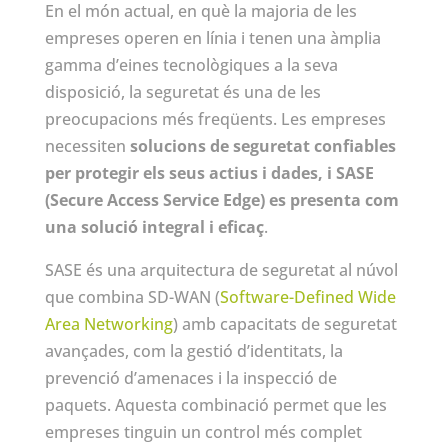
En el món actual, en què la majoria de les
empreses operen en línia i tenen una àmplia
gamma d’eines tecnològiques a la seva
disposició, la seguretat és una de les
preocupacions més freqüents. Les empreses
necessiten
solucions de seguretat confiables
per protegir els seus actius i dades, i SASE
(Secure Access Service Edge) es presenta com
una solució integral i eficaç
.
SASE és una arquitectura de seguretat al núvol
que combina SD-WAN (
Software-Defined Wide
Area Networking
) amb capacitats de seguretat
avançades, com la gestió d’identitats, la
prevenció d’amenaces i la inspecció de
paquets. Aquesta combinació permet que les
empreses tinguin un control més complet