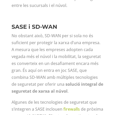
entre les sucursals i el núvol.
SASE i SD-WAN
No obstant això, SD-WAN per si sola no és
suficient per protegir la xarxa d’una empresa.
A mesura que les empreses adopten cada
vegada més el núvol i la mobilitat, la seguretat
es converteix en un desafiament encara més
gran. És aquí on entra en joc SASE, que
combina SD-WAN amb múltiples tecnologies
de seguretat per oferir una
solució integral de
seguretat de xarxa al núvol
.
Algunes de les tecnologies de seguretat que
s’integren a SASE inclouen
firewalls
de pròxima