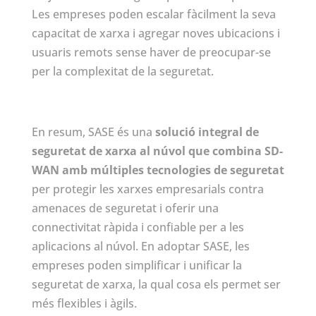
Les empreses poden escalar fàcilment la seva
capacitat de xarxa i agregar noves ubicacions i
usuaris remots sense haver de preocupar-se
per la complexitat de la seguretat.
En resum, SASE és una
solució integral de
seguretat de xarxa al núvol que combina SD-
WAN amb múltiples tecnologies de seguretat
per protegir les xarxes empresarials contra
amenaces de seguretat i oferir una
connectivitat ràpida i confiable per a les
aplicacions al núvol. En adoptar SASE, les
empreses poden simplificar i unificar la
seguretat de xarxa, la qual cosa els permet ser
més flexibles i àgils.