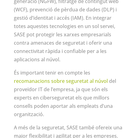
generació (NGFW), filtratge de contingut web
(WCF), prevenció de pèrdua de dades (DLP) i
gestió d’identitat i accés (IAM). En integrar
totes aquestes tecnologies en un sol servei,
SASE pot protegir les xarxes empresarials
contra amenaces de seguretat i oferir una
connectivitat ràpida i confiable per a les
aplicacions al núvol.
És important tenir en compte les
recomanacions sobre seguretat al núvol
del
proveïdor IT de l’empresa, ja que són els
experts en ciberseguretat els que millors
consells poden aportar als empleats d’una
organització.
A més de la seguretat, SASE també ofereix una
major flexibilitat i agilitat per a les empreses.