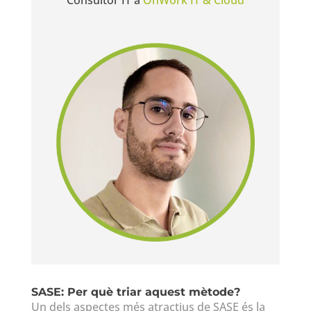
SASE: Per què triar aquest mètode?
Un dels aspectes més atractius de SASE és la