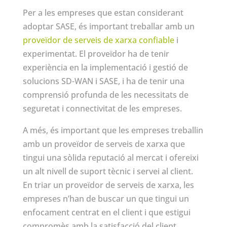
Per a les empreses que estan considerant
adoptar SASE, és important treballar amb un
proveïdor de serveis de xarxa confiable
i
experimentat. El proveïdor ha de tenir
experiència en la implementació i gestió de
solucions SD-WAN i SASE, i ha de tenir una
comprensió profunda de les necessitats de
seguretat i connectivitat de les empreses.
A més, és important que les empreses treballin
amb un proveïdor de serveis de xarxa que
tingui una sòlida reputació al mercat i ofereixi
un alt nivell de suport tècnic i servei al client.
En triar un proveïdor de serveis de xarxa, les
empreses n’han de buscar un que tingui un
enfocament centrat en el client i que estigui
compromès amb la satisfacció del client.