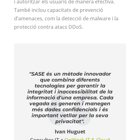
i autoritzar els usuaris de manera efectiva.
També inclou capacitats de prevenció
d’amenaces, com la detecció de malware i la
protecció contra atacs DDoS.
"SASE és un mètode innovador
que combina diferents
tecnologies per garantir la
integritat i inaccessibilitat de la
informació d'una empresa. Cada
vegada es generen i manegen
més dades confidencials i és
important vetllar per la seva
privacitat".
Ivan Huguet
Consultor IT a
OnWork IT & Cloud