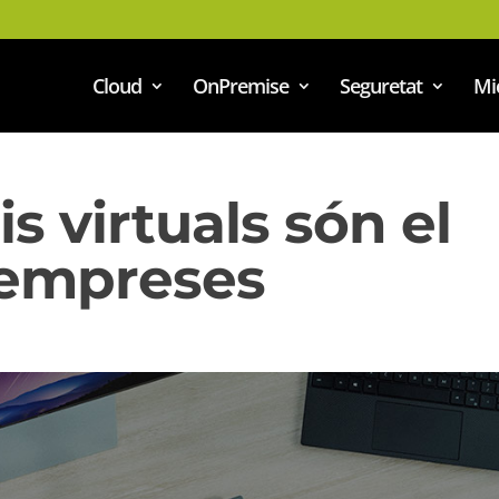
Cloud
OnPremise
Seguretat
Mi
is virtuals són el
s empreses