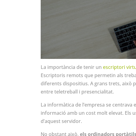
La importància de tenir un
escriptori virt
Escriptoris remots que permetin als treba
diferents dispositius. A grans trets, això pe
entre teletreball i presencialitat.
La informàtica de l’empresa se centrava en
informació amb un cost molt elevat. Els us
d’aquest servidor.
No obstant això,
els ordinadors portàtil