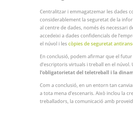
Centralitzar i emmagatzemar les dades 
considerablement la seguretat de la infor
al centre de dades, només és necessari de
accedeixi a dades confidencials de l’empr
el núvol i les
còpies de seguretat
antiran
En conclusió, podem afirmar que el futur
d’escriptoris virtuals i treball en el núvo
l’obligatorietat del teletreball i la dina
Com a conclusió, en un entorn tan canvian
a tota mena d’escenaris. Això inclou la cre
treballadors, la comunicació amb proveïdors 