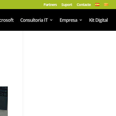
Partners
Suport
Contacte
crosoft
Consultoria IT
Empresa
Kit Digital