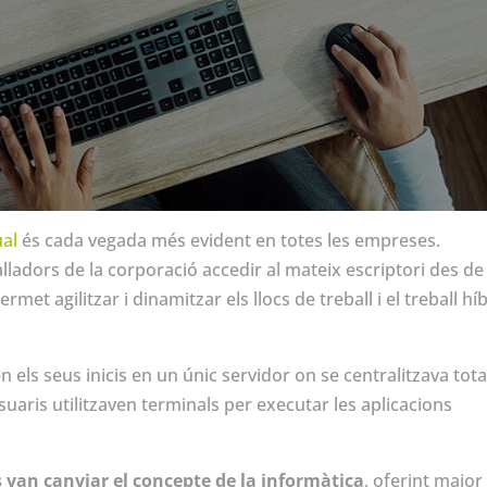
ual
és cada vegada més evident en totes les empreses.
lladors de la corporació accedir al mateix escriptori des de
rmet agilitzar i dinamitzar els llocs de treball i el treball hí
 els seus inicis en un únic servidor on se centralitzava tota
uaris utilitzaven terminals per executar les aplicacions
s van canviar el concepte de la informàtica
, oferint major