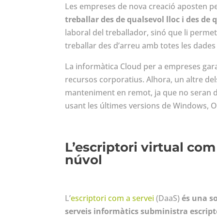
Les empreses de nova creació aposten pe
treballar des de qualsevol lloc i des de 
laboral del treballador, sinó que li permet
treballar des d’arreu amb totes les dades 
La informàtica
Cloud
per a empreses garan
recursos corporatius. Alhora, un altre dels
manteniment en remot, ja que no seran d
usant les últimes versions de Windows, Of
L’escriptori virtual com
núvol
L’
escriptori com a servei
(
DaaS)
és una so
serveis informàtics subministra escripto