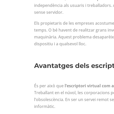
independència als usuaris i treballadors.
sense servidor.
Els propietaris de les empreses acostume
temps. O bé havent de realitzar grans in
maquinària. Aquest problema desaparèixer
dispositiu i a qualsevol lloc.
Avantatges dels escript
És per això que
l’escriptori virtual com
Treballant en el núvol, les corporacions 
l’obsolescència. En ser un servei remot 
informàtic.