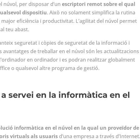
l núvol, per disposar d’un
escriptori remot sobre el qual
qualsevol dispositiu
. Això no solament simplifica la rutina
 major eficiència i productivitat. L’agilitat del núvol permet
al teu abast.
teix seguretat i còpies de seguretat de la informació i
 avantatges de treballar en el núvol són les actualitzacions 
’ordinador en ordinador i es podran realitzar globalment
fice o qualsevol altre programa de gestió.
 a servei en la informàtica en el
lució informàtica en el núvol en la qual un proveïdor de
ris virtuals als usuaris
d’una empresa a través d’Internet