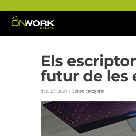
Els escriptor
futur de le
des. 27, 2021
|
Sense categoria