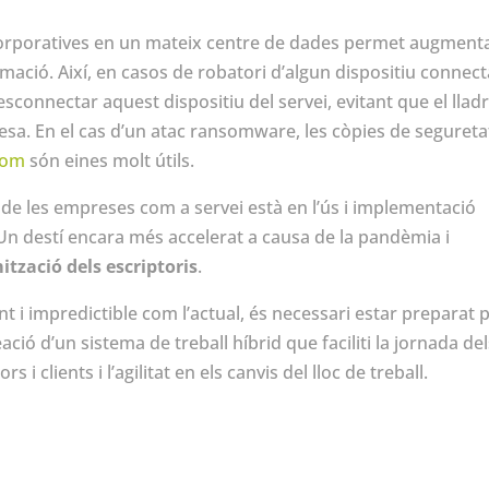
corporatives en un mateix centre de dades permet augment
mació. Així, en casos de robatori d’algun dispositiu connect
sconnectar aquest dispositiu del servei, evitant que el llad
esa. En el cas d’un atac
ransomware
, les còpies de segureta
som
són eines molt útils.
 de les empreses com a servei està en l’ús i implementació
l. Un destí encara més accelerat a causa de la pandèmia i
mització dels escriptoris
.
t i impredictible com l’actual, és necessari estar preparat 
ació d’un sistema de treball híbrid que faciliti la jornada de
i clients i l’agilitat en els canvis del lloc de treball.