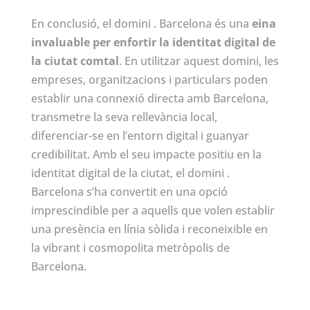
En conclusió, el domini . Barcelona és una
eina
invaluable per enfortir la identitat digital de
la ciutat comtal
. En utilitzar aquest domini, les
empreses, organitzacions i particulars poden
establir una connexió directa amb Barcelona,
transmetre la seva rellevància local,
diferenciar-se en l’entorn digital i guanyar
credibilitat. Amb el seu impacte positiu en la
identitat digital de la ciutat, el domini .
Barcelona s’ha convertit en una opció
imprescindible per a aquells que volen establir
una presència en línia sòlida i reconeixible en
la vibrant i cosmopolita metròpolis de
Barcelona.