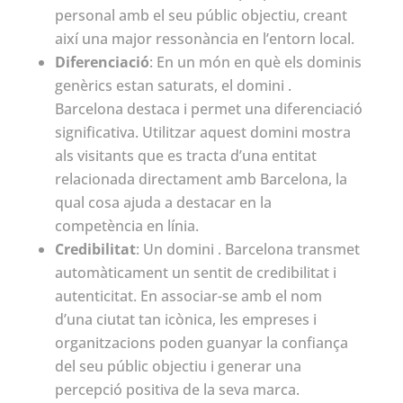
personal amb el seu públic objectiu, creant
així una major ressonància en l’entorn local.
Diferenciació
: En un món en què els dominis
genèrics estan saturats, el domini .
Barcelona destaca i permet una diferenciació
significativa. Utilitzar aquest domini mostra
als visitants que es tracta d’una entitat
relacionada directament amb Barcelona, la
qual cosa ajuda a destacar en la
competència en línia.
Credibilitat
: Un domini . Barcelona transmet
automàticament un sentit de credibilitat i
autenticitat. En associar-se amb el nom
d’una ciutat tan icònica, les empreses i
organitzacions poden guanyar la confiança
del seu públic objectiu i generar una
percepció positiva de la seva marca.