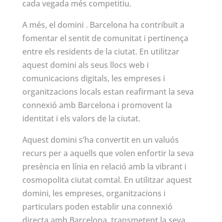
cada vegada més competitiu.
A més, el domini . Barcelona ha contribuït a
fomentar el sentit de comunitat i pertinença
entre els residents de la ciutat. En utilitzar
aquest domini als seus llocs web i
comunicacions digitals, les empreses i
organitzacions locals estan reafirmant la seva
connexió amb Barcelona i promovent la
identitat i els valors de la ciutat.
Aquest domini s’ha convertit en un valuós
recurs per a aquells que volen enfortir la seva
presència en línia en relació amb la vibrant i
cosmopolita ciutat comtal. En utilitzar aquest
domini, les empreses, organitzacions i
particulars poden establir una connexió
directa amb Barcelona, transmetent la seva