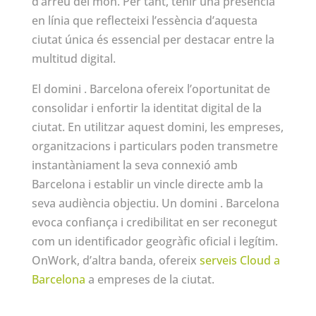
d’arreu del món. Per tant, tenir una presència
en línia que reflecteixi l’essència d’aquesta
ciutat única és essencial per destacar entre la
multitud digital.
El domini . Barcelona ofereix l’oportunitat de
consolidar i enfortir la identitat digital de la
ciutat. En utilitzar aquest domini, les empreses,
organitzacions i particulars poden transmetre
instantàniament la seva connexió amb
Barcelona i establir un vincle directe amb la
seva audiència objectiu. Un domini . Barcelona
evoca confiança i credibilitat en ser reconegut
com un identificador geogràfic oficial i legítim.
OnWork, d’altra banda, ofereix
serveis Cloud a
Barcelona
a empreses de la ciutat.