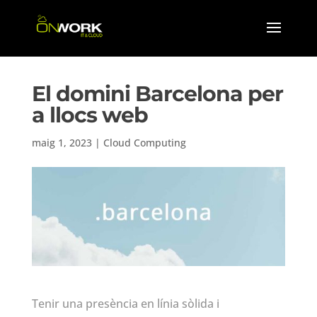
El domini Barcelona per
a llocs web
maig 1, 2023
|
Cloud Computing
Tenir una presència en línia sòlida i