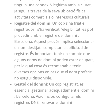
tinguin una connexió legítima amb la ciutat,
ja sigui a través de la seva ubicació física,
activitats comercials o interessos culturals.
Registre del domini
: Un cop s’ha triat el
registrador i s’ha verificat l’elegibilitat, es pot
procedir amb el registre del domini .
Barcelona. Aquest procés implica seleccionar
el nom desitjat i completar la sol·licitud de
registre. És important tenir en compte que
alguns noms de domini poden estar ocupats,
per la qual cosa és recomanable tenir
diverses opcions en cas que el nom preferit
no estigui disponible.
Gestió del domini
: Un cop registrat, és
essencial gestionar adequadament el domini
. Barcelona. Això inclou configurar els
registres DNS, renovar el domini