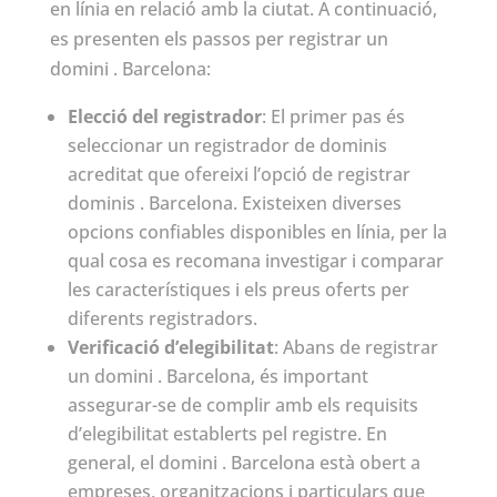
en línia en relació amb la ciutat. A continuació,
es presenten els passos per registrar un
domini . Barcelona:
Elecció del registrador
: El primer pas és
seleccionar un registrador de dominis
acreditat que ofereixi l’opció de registrar
dominis . Barcelona. Existeixen diverses
opcions confiables disponibles en línia, per la
qual cosa es recomana investigar i comparar
les característiques i els preus oferts per
diferents registradors.
Verificació d’elegibilitat
: Abans de registrar
un domini . Barcelona, és important
assegurar-se de complir amb els requisits
d’elegibilitat establerts pel registre. En
general, el domini . Barcelona està obert a
empreses, organitzacions i particulars que