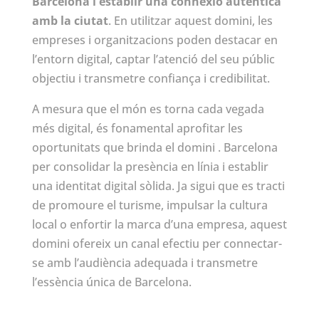
Barcelona i establir una connexió autèntica
amb la ciutat
. En utilitzar aquest domini, les
empreses i organitzacions poden destacar en
l’entorn digital, captar l’atenció del seu públic
objectiu i transmetre confiança i credibilitat.
A mesura que el món es torna cada vegada
més digital, és fonamental aprofitar les
oportunitats que brinda el domini . Barcelona
per consolidar la presència en línia i establir
una identitat digital sòlida. Ja sigui que es tracti
de promoure el turisme, impulsar la cultura
local o enfortir la marca d’una empresa, aquest
domini ofereix un canal efectiu per connectar-
se amb l’audiència adequada i transmetre
l’essència única de Barcelona.