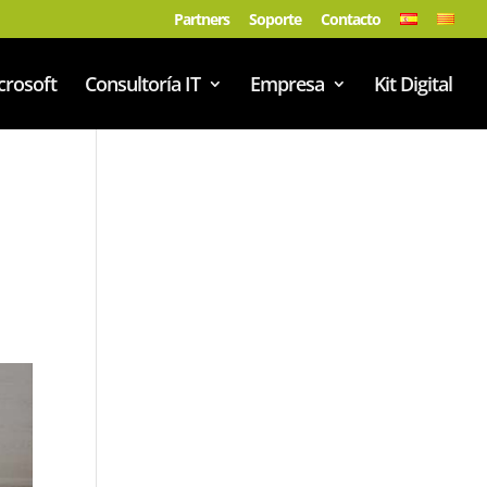
Partners
Soporte
Contacto
crosoft
Consultoría IT
Empresa
Kit Digital