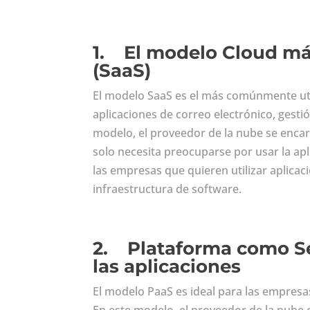
1.
El modelo Cloud má
(SaaS)
El modelo SaaS es el más comúnmente uti
aplicaciones de correo electrónico, ges
modelo, el proveedor de la nube se encar
solo necesita preocuparse por usar la apl
las empresas que quieren utilizar aplicac
infraestructura de software.
2.
Plataforma como Se
las aplicaciones
El modelo PaaS es ideal para las empresas
En este modelo, el proveedor de la nube 