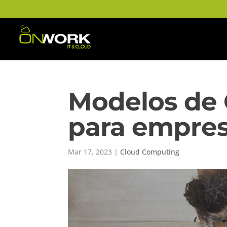
Modelos de
para empre
Mar 17, 2023
|
Cloud Computing