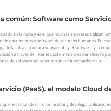
s común: Software como Servici
lizado en la nube y es el que muchas empresas utilizan pa
tión de documentos y software de recursos humanos. En est
ga de la infraestructura subyacente y el software, y la emp
icación a través de Internet. Este modelo es beneficioso pa
iones de software sin tener que invertir en hardware o
rvicio (PaaS), el modelo Cloud d
 que necesitan desarrollar, probar y desplegar aplicacione
ofrece una plataforma de desarrollo de software que permi