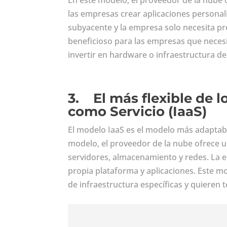
las empresas crear aplicaciones personali
subyacente y la empresa solo necesita pr
beneficioso para las empresas que necesi
invertir en hardware o infraestructura de
3.
El más flexible de 
como Servicio (IaaS)
El modelo IaaS es el modelo más adaptabl
modelo, el proveedor de la nube ofrece u
servidores, almacenamiento y redes. La e
propia plataforma y aplicaciones. Este m
de infraestructura específicas y quieren 