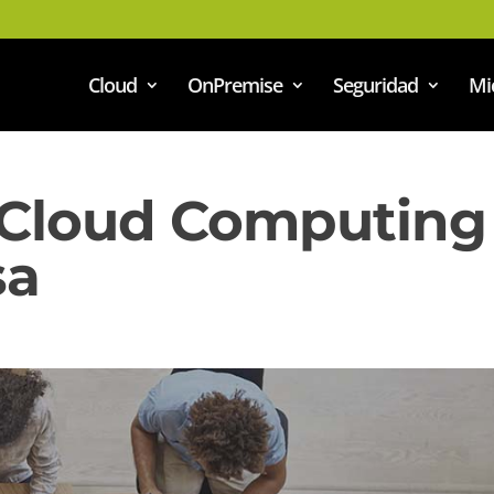
Cloud
OnPremise
Seguridad
Mi
 Cloud Computing
sa