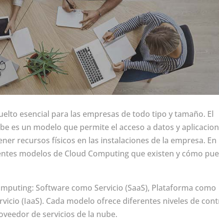
vuelto esencial para las empresas de todo tipo y tamaño. El
e es un modelo que permite el acceso a datos y aplicacio
tener recursos físicos en las instalaciones de la empresa. En
erentes modelos de Cloud Computing que existen y cómo pu
omputing: Software como Servicio (SaaS), Plataforma como
rvicio (IaaS). Cada modelo ofrece diferentes niveles de cont
oveedor de servicios de la nube.