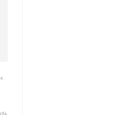
a.
rifa