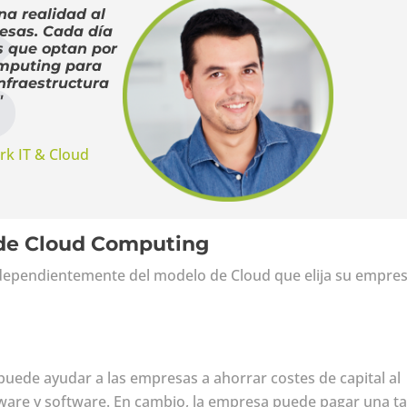
na realidad al
esas. Cada día
s que optan por
mputing para
nfraestructura
"
k IT & Cloud
 de Cloud Computing
ndependientemente del modelo de Cloud que elija su empres
uede ayudar a las empresas a ahorrar costes de capital al
ware y software. En cambio, la empresa puede pagar una ta