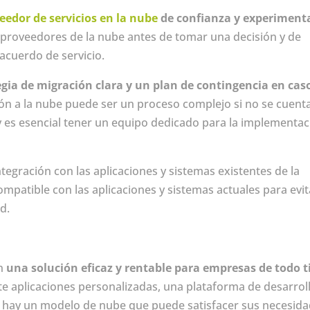
eedor de servicios en la nube
de confianza y experiment
s proveedores de la nube antes de tomar una decisión y de
acuerdo de servicio.
egia de migración clara y un plan de contingencia en cas
ión a la nube puede ser un proceso complejo si no se cuent
 es esencial tener un equipo dedicado para la implementac
ntegración con las aplicaciones y sistemas existentes de la
mpatible con las aplicaciones y sistemas actuales para evit
d.
en
una solución eficaz y rentable para empresas de todo t
te aplicaciones personalizadas, una plataforma de desarrol
, hay un modelo de nube que puede satisfacer sus necesida