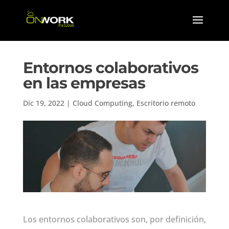
Entornos colaborativos
en las empresas
Dic 19, 2022
|
Cloud Computing
,
Escritorio remoto
Los entornos colaborativos son, por definición,