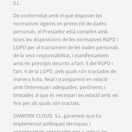
S.L.
De conformitat amb el que disposen les
normatives vigents en protecció de dades
personals, el Prestador està complint amb
totes les disposicions de les normatives RGPD i
LOPD per al tractament de les dades personals
de la seva responsabilitat, i manifestament
amb els principis descrits a l’art. 5 del RGPD i
l’art. 4 de la LOPD, pels quals són tractades de
manera lícita, lleial i transparent en relació
amb l’interessat i adequades, pertinents i
limitades al que és necessari en relació amb els
fins per als quals són tractats.
ONWORK CLOUD, S.L. garanteix que ha
implementat polítiques tècniques i
organitzatives apropiades per a aplicar les