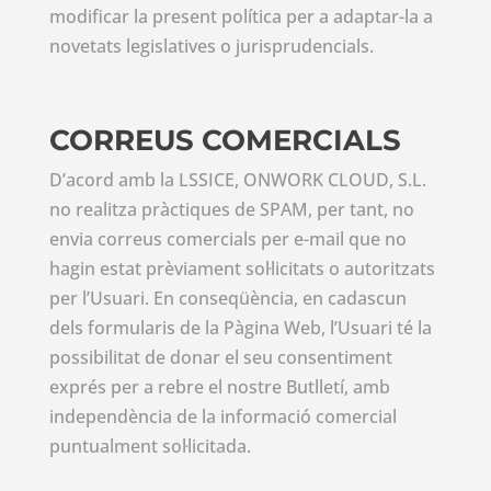
modificar la present política per a adaptar-la a
novetats legislatives o jurisprudencials.
CORREUS COMERCIALS
D’acord amb la LSSICE, ONWORK CLOUD, S.L.
no realitza pràctiques de SPAM, per tant, no
envia correus comercials per e-mail que no
hagin estat prèviament sol·licitats o autoritzats
per l’Usuari. En conseqüència, en cadascun
dels formularis de la Pàgina Web, l’Usuari té la
possibilitat de donar el seu consentiment
exprés per a rebre el nostre Butlletí, amb
independència de la informació comercial
puntualment sol·licitada.