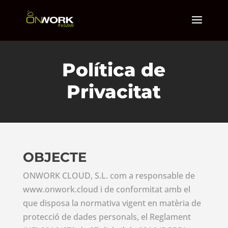
Política de
Privacitat
OBJECTE
ONWORK CLOUD, S.L. com a responsable de
www.onwork.cloud i de conformitat amb el
que disposa la normativa vigent en matèria de
protecció de dades personals, el Reglament