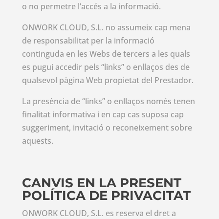
o no permetre l’accés a la informació.
ONWORK CLOUD, S.L. no assumeix cap mena
de responsabilitat per la informació
continguda en les Webs de tercers a les quals
es pugui accedir pels “links” o enllaços des de
qualsevol pàgina Web propietat del Prestador.
La presència de “links” o enllaços només tenen
finalitat informativa i en cap cas suposa cap
suggeriment, invitació o reconeixement sobre
aquests.
CANVIS EN LA PRESENT
POLÍTICA DE PRIVACITAT
ONWORK CLOUD, S.L. es reserva el dret a