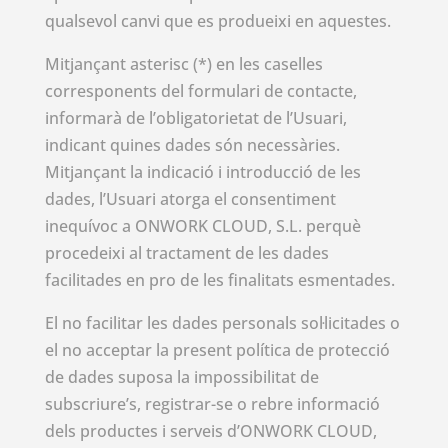
qualsevol canvi que es produeixi en aquestes.
Mitjançant asterisc (*) en les caselles
corresponents del formulari de contacte,
informarà de l’obligatorietat de l’Usuari,
indicant quines dades són necessàries.
Mitjançant la indicació i introducció de les
dades, l’Usuari atorga el consentiment
inequívoc a ONWORK CLOUD, S.L. perquè
procedeixi al tractament de les dades
facilitades en pro de les finalitats esmentades.
El no facilitar les dades personals sol·licitades o
el no acceptar la present política de protecció
de dades suposa la impossibilitat de
subscriure’s, registrar-se o rebre informació
dels productes i serveis d’ONWORK CLOUD,