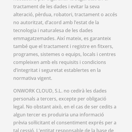
tractament de les dades i evitar la seva
alteració, pèrdua, robatori, tractament o accés
no autoritzat, d’acord amb l’estat de la
tecnologia i naturalesa de les dades
emmagatzemades. Així mateix, es garanteix
també que el tractament i registre en fitxers,
programes, sistemes o equips, locals i centres
compleixen amb els requisits i condicions
d’integritat i seguretat establertes en la
normativa vigent.
ONWORK CLOUD, S.L. no cedirà les dades
personals a tercers, excepte per obligació
legal. No obstant això, en el cas de ser cedits a
algun tercer es produiria una informació
prèvia sol·licitant el consentiment exprés per a
tal cessió. L’entitat responsable de la base de