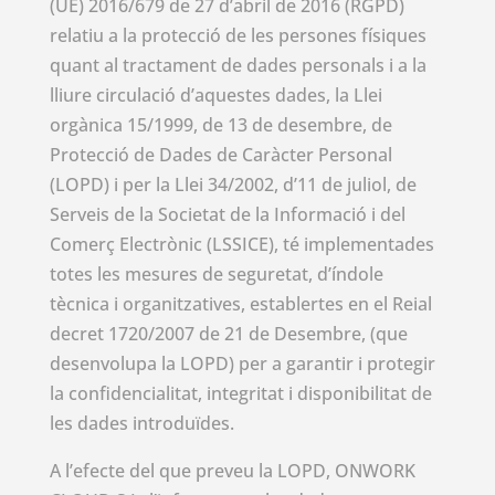
(UE) 2016/679 de 27 d’abril de 2016 (RGPD)
relatiu a la protecció de les persones físiques
quant al tractament de dades personals i a la
lliure circulació d’aquestes dades, la Llei
orgànica 15/1999, de 13 de desembre, de
Protecció de Dades de Caràcter Personal
(LOPD) i per la Llei 34/2002, d’11 de juliol, de
Serveis de la Societat de la Informació i del
Comerç Electrònic (LSSICE), té implementades
totes les mesures de seguretat, d’índole
tècnica i organitzatives, establertes en el Reial
decret 1720/2007 de 21 de Desembre, (que
desenvolupa la LOPD) per a garantir i protegir
la confidencialitat, integritat i disponibilitat de
les dades introduïdes.
A l’efecte del que preveu la LOPD, ONWORK