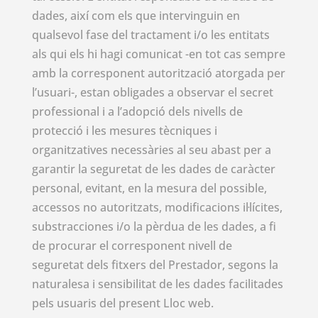
dades, així com els que intervinguin en
qualsevol fase del tractament i/o les entitats
als qui els hi hagi comunicat -en tot cas sempre
amb la corresponent autorització atorgada per
l’usuari-, estan obligades a observar el secret
professional i a l’adopció dels nivells de
protecció i les mesures tècniques i
organitzatives necessàries al seu abast per a
garantir la seguretat de les dades de caràcter
personal, evitant, en la mesura del possible,
accessos no autoritzats, modificacions il·lícites,
substracciones i/o la pèrdua de les dades, a fi
de procurar el corresponent nivell de
seguretat dels fitxers del Prestador, segons la
naturalesa i sensibilitat de les dades facilitades
pels usuaris del present Lloc web.