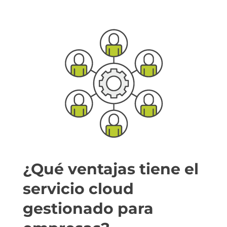
¿Qué ventajas tiene el
servicio cloud
gestionado para