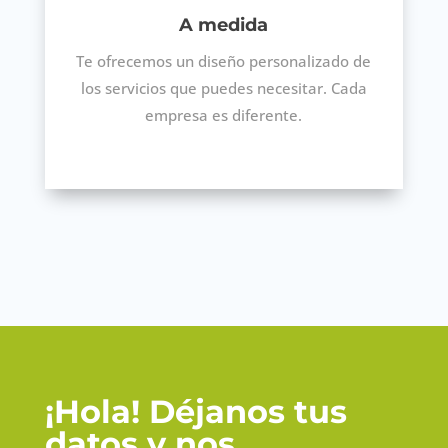
A medida
Te ofrecemos un diseño personalizado de
los servicios que puedes necesitar. Cada
empresa es diferente.
¡Hola! Déjanos tus
datos y nos