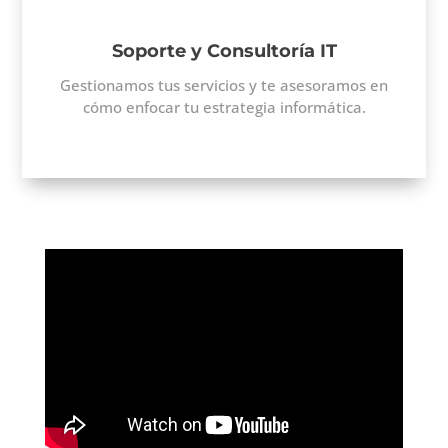
Soporte y Consultoría IT
Gestionamos tus servicios y te asesoramos en
cómo enfocar tu estrategia informática.